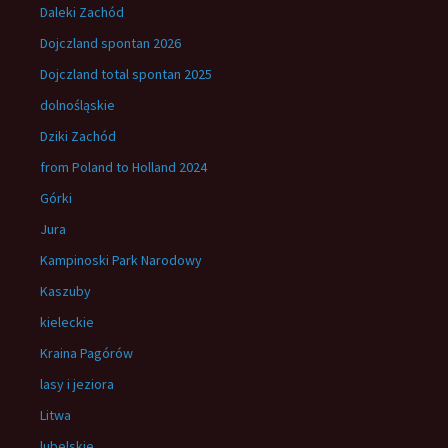
Daleki Zachód
Dojczland spontan 2026
Dojczland total spontan 2025
dolnośląskie
Dziki Zachód
from Poland to Holland 2024
Górki
Jura
Kampinoski Park Narodowy
Kaszuby
kieleckie
Kraina Pagórów
lasy i jeziora
Litwa
lubelskie