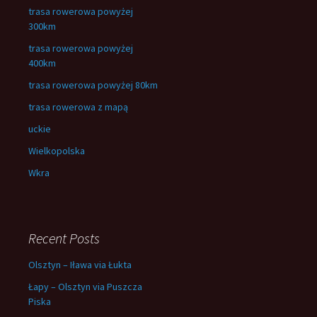
trasa rowerowa powyżej
300km
trasa rowerowa powyżej
400km
trasa rowerowa powyżej 80km
trasa rowerowa z mapą
uckie
Wielkopolska
Wkra
Recent Posts
Olsztyn – Iława via Łukta
Łapy – Olsztyn via Puszcza
Piska