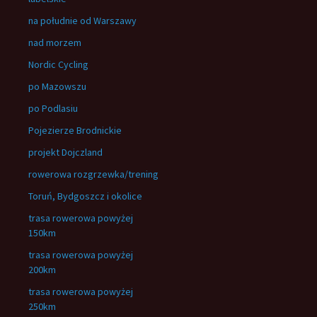
na południe od Warszawy
nad morzem
Nordic Cycling
po Mazowszu
po Podlasiu
Pojezierze Brodnickie
projekt Dojczland
rowerowa rozgrzewka/trening
Toruń, Bydgoszcz i okolice
trasa rowerowa powyżej
150km
trasa rowerowa powyżej
200km
trasa rowerowa powyżej
250km