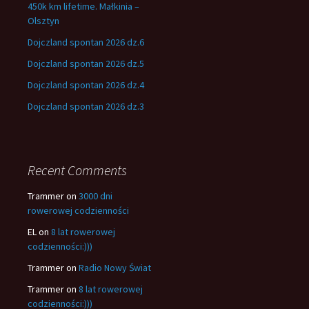
450k km lifetime. Małkinia –
Olsztyn
Dojczland spontan 2026 dz.6
Dojczland spontan 2026 dz.5
Dojczland spontan 2026 dz.4
Dojczland spontan 2026 dz.3
Recent Comments
Trammer
on
3000 dni
rowerowej codzienności
EL
on
8 lat rowerowej
codzienności:)))
Trammer
on
Radio Nowy Świat
Trammer
on
8 lat rowerowej
codzienności:)))