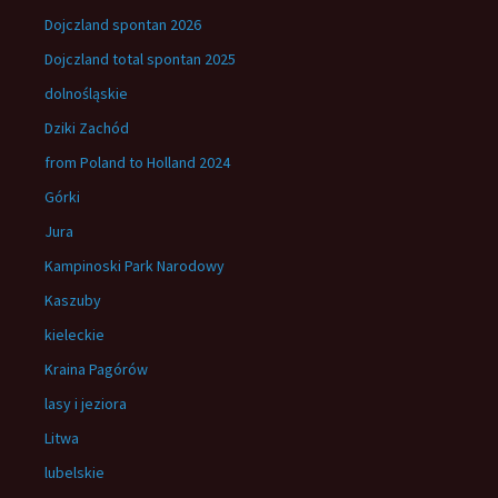
Dojczland spontan 2026
Dojczland total spontan 2025
dolnośląskie
Dziki Zachód
from Poland to Holland 2024
Górki
Jura
Kampinoski Park Narodowy
Kaszuby
kieleckie
Kraina Pagórów
lasy i jeziora
Litwa
lubelskie