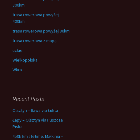
300km
trasa rowerowa powyżej
400km
trasa rowerowa powyżej 80km
trasa rowerowa z mapą
uckie
Wielkopolska
Wkra
Recent Posts
Olsztyn – Iława via Łukta
Łapy – Olsztyn via Puszcza
Piska
450k km lifetime. Małkinia –