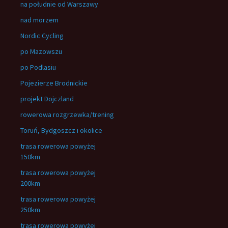
na południe od Warszawy
nad morzem
Nordic Cycling
po Mazowszu
po Podlasiu
Pojezierze Brodnickie
projekt Dojczland
rowerowa rozgrzewka/trening
Toruń, Bydgoszcz i okolice
trasa rowerowa powyżej
150km
trasa rowerowa powyżej
200km
trasa rowerowa powyżej
250km
trasa rowerowa powyżej