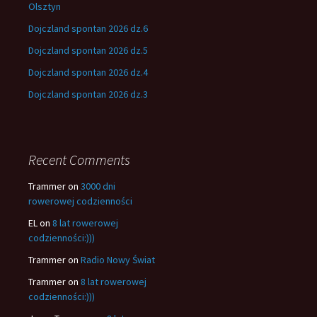
Olsztyn
Dojczland spontan 2026 dz.6
Dojczland spontan 2026 dz.5
Dojczland spontan 2026 dz.4
Dojczland spontan 2026 dz.3
Recent Comments
Trammer
on
3000 dni
rowerowej codzienności
EL
on
8 lat rowerowej
codzienności:)))
Trammer
on
Radio Nowy Świat
Trammer
on
8 lat rowerowej
codzienności:)))