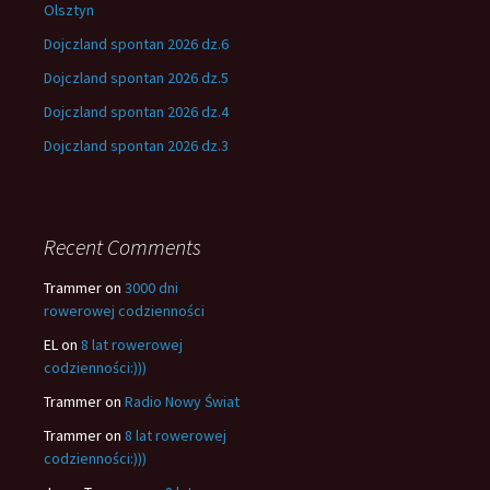
Olsztyn
Dojczland spontan 2026 dz.6
Dojczland spontan 2026 dz.5
Dojczland spontan 2026 dz.4
Dojczland spontan 2026 dz.3
Recent Comments
Trammer
on
3000 dni
rowerowej codzienności
EL
on
8 lat rowerowej
codzienności:)))
Trammer
on
Radio Nowy Świat
Trammer
on
8 lat rowerowej
codzienności:)))