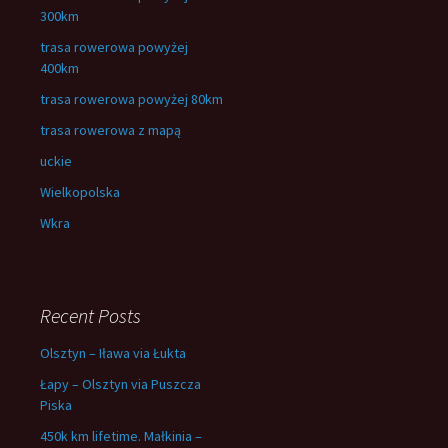
300km
trasa rowerowa powyżej
400km
trasa rowerowa powyżej 80km
trasa rowerowa z mapą
uckie
Wielkopolska
Wkra
Recent Posts
Olsztyn – Iława via Łukta
Łapy – Olsztyn via Puszcza
Piska
450k km lifetime. Małkinia –