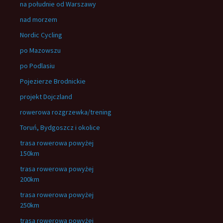
na południe od Warszawy
nad morzem
Nordic Cycling
po Mazowszu
po Podlasiu
Pojezierze Brodnickie
projekt Dojczland
rowerowa rozgrzewka/trening
Toruń, Bydgoszcz i okolice
trasa rowerowa powyżej
150km
trasa rowerowa powyżej
200km
trasa rowerowa powyżej
250km
trasa rowerowa powyżej