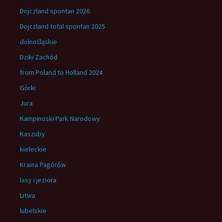
Dojczland spontan 2026
Dojczland total spontan 2025
dolnośląskie
Dziki Zachód
from Poland to Holland 2024
Górki
Jura
Kampinoski Park Narodowy
Kaszuby
kieleckie
Kraina Pagórów
lasy i jeziora
Litwa
lubelskie