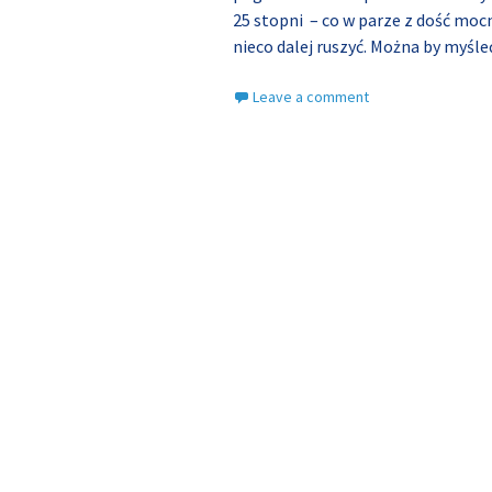
25 stopni – co w parze z dość mo
nieco dalej ruszyć. Można by myśleć
Leave a comment