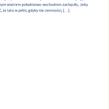
cnym wiatrem południowo-wschodnim zachęciło, żeby
, że lato w pełni, gdyby nie ciemności,
[…]