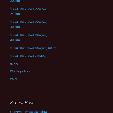
200km
trasa rowerowa powyżej
250km
trasa rowerowa powyżej
300km
trasa rowerowa powyżej
400km
trasa rowerowa powyżej 80km
trasa rowerowa z mapą
uckie
Wielkopolska
Wkra
Recent Posts
Olsztyn – Iława via Łukta