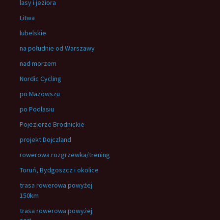
lasy i jeziora
Litwa
lubelskie
na południe od Warszawy
nad morzem
Nordic Cycling
po Mazowszu
po Podlasiu
Pojezierze Brodnickie
projekt Dojczland
rowerowa rozgrzewka/trening
Toruń, Bydgoszcz i okolice
trasa rowerowa powyżej
150km
trasa rowerowa powyżej