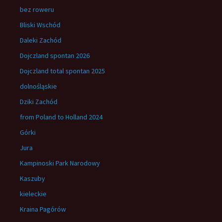
bez roweru
Bliski Wschód
Daleki Zachód
Dojczland spontan 2026
Dojczland total spontan 2025
dolnośląskie
Dziki Zachód
from Poland to Holland 2024
Górki
Jura
Kampinoski Park Narodowy
Kaszuby
kieleckie
Kraina Pagórów