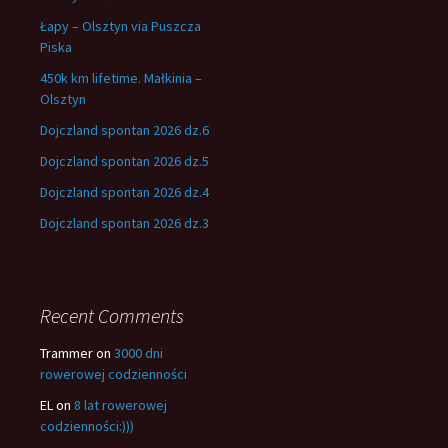
Łapy – Olsztyn via Puszcza
Piska
450k km lifetime. Małkinia –
Olsztyn
Dojczland spontan 2026 dz.6
Dojczland spontan 2026 dz.5
Dojczland spontan 2026 dz.4
Dojczland spontan 2026 dz.3
Recent Comments
Trammer
on
3000 dni
rowerowej codzienności
EL
on
8 lat rowerowej
codzienności:)))