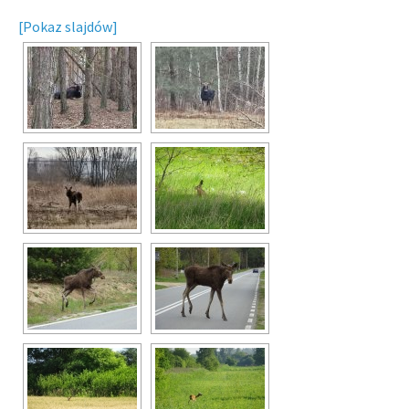
[Pokaz slajdów]