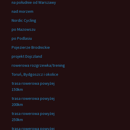
na południe od Warszawy
nad morzem
Nordic Cycling
po Mazowszu
po Podlasiu
Pojezierze Brodnickie
projekt Dojczland
rowerowa rozgrzewka/trening
Toruń, Bydgoszcz i okolice
trasa rowerowa powyżej
150km
trasa rowerowa powyżej
200km
trasa rowerowa powyżej
250km
trasa rowerowa powyżej