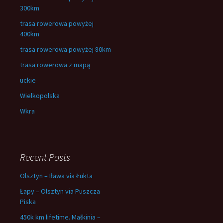
300km
trasa rowerowa powyżej
400km
trasa rowerowa powyżej 80km
trasa rowerowa z mapą
uckie
Wielkopolska
Wkra
Recent Posts
Olsztyn – Iława via Łukta
Łapy – Olsztyn via Puszcza
Piska
450k km lifetime. Małkinia –