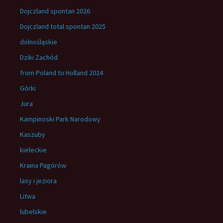
Dojczland spontan 2026
Dojczland total spontan 2025
dolnośląskie
Dziki Zachód
from Poland to Holland 2024
Górki
Jura
Kampinoski Park Narodowy
Kaszuby
kieleckie
Kraina Pagórów
lasy i jeziora
Litwa
lubelskie