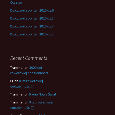
Olsztyn
Dojczland spontan 2026 dz.6
Dojczland spontan 2026 dz.5
Dojczland spontan 2026 dz.4
Dojczland spontan 2026 dz.3
Recent Comments
Trammer
on
3000 dni
rowerowej codzienności
EL
on
8 lat rowerowej
codzienności:)))
Trammer
on
Radio Nowy Świat
Trammer
on
8 lat rowerowej
codzienności:)))