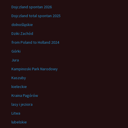
Dojczland spontan 2026
Dojczland total spontan 2025
dolnośląskie
Dziki Zachód
from Poland to Holland 2024
Górki
Jura
Kampinoski Park Narodowy
Kaszuby
kieleckie
Kraina Pagórów
lasy i jeziora
Litwa
lubelskie