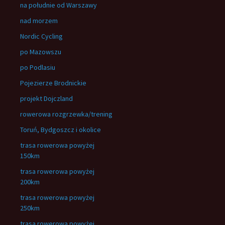
na południe od Warszawy
nad morzem
Nordic Cycling
po Mazowszu
po Podlasiu
Pojezierze Brodnickie
projekt Dojczland
rowerowa rozgrzewka/trening
Toruń, Bydgoszcz i okolice
trasa rowerowa powyżej
150km
trasa rowerowa powyżej
200km
trasa rowerowa powyżej
250km
trasa rowerowa powyżej