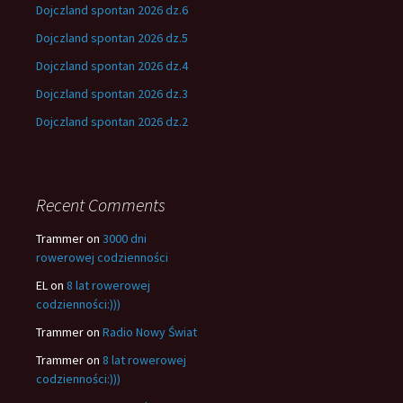
Dojczland spontan 2026 dz.6
Dojczland spontan 2026 dz.5
Dojczland spontan 2026 dz.4
Dojczland spontan 2026 dz.3
Dojczland spontan 2026 dz.2
Recent Comments
Trammer
on
3000 dni
rowerowej codzienności
EL
on
8 lat rowerowej
codzienności:)))
Trammer
on
Radio Nowy Świat
Trammer
on
8 lat rowerowej
codzienności:)))