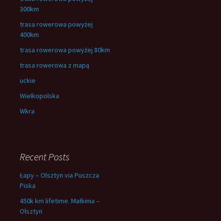
300km
trasa rowerowa powyżej
400km
trasa rowerowa powyżej 80km
trasa rowerowa z mapą
uckie
Wielkopolska
Wkra
Recent Posts
Łapy – Olsztyn via Puszcza
Piska
450k km lifetime. Małkinia –
Olsztyn