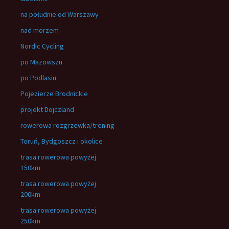
na południe od Warszawy
nad morzem
Nordic Cycling
po Mazowszu
po Podlasiu
Pojezierze Brodnickie
projekt Dojczland
rowerowa rozgrzewka/trening
Toruń, Bydgoszcz i okolice
trasa rowerowa powyżej
150km
trasa rowerowa powyżej
200km
trasa rowerowa powyżej
250km