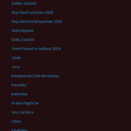
Daleki Zachód
Dojczland spontan 2026
Dojczland total spontan 2025
dolnośląskie
Dziki Zachód
from Poland to Holland 2024
Górki
Jura
Kampinoski Park Narodowy
Kaszuby
kieleckie
Kraina Pagórów
lasy i jeziora
Litwa
lubelskie