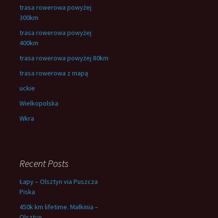
trasa rowerowa powyżej
300km
trasa rowerowa powyżej
400km
trasa rowerowa powyżej 80km
trasa rowerowa z mapą
uckie
Wielkopolska
Wkra
Recent Posts
Łapy – Olsztyn via Puszcza
Piska
450k km lifetime. Małkinia –
Olsztyn