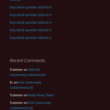
Dojczland spontan 2026 dz.6
Dojczland spontan 2026 dz.5
Dojczland spontan 2026 dz.4
Dojczland spontan 2026 dz.3
Dojczland spontan 2026 dz.2
Recent Comments
Trammer
on
3000 dni
rowerowej codzienności
EL
on
8 lat rowerowej
codzienności:)))
Trammer
on
Radio Nowy Świat
Trammer
on
8 lat rowerowej
codzienności:)))