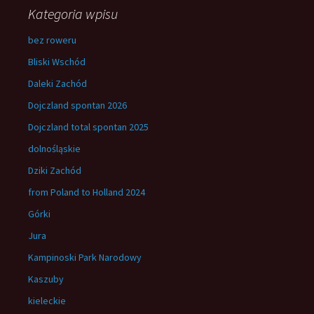
Kategoria wpisu
bez roweru
Bliski Wschód
Daleki Zachód
Dojczland spontan 2026
Dojczland total spontan 2025
dolnośląskie
Dziki Zachód
from Poland to Holland 2024
Górki
Jura
Kampinoski Park Narodowy
Kaszuby
kieleckie