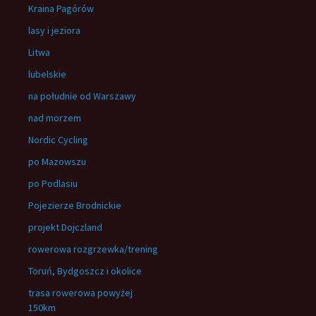
Kraina Pagórów
lasy i jeziora
Litwa
lubelskie
na południe od Warszawy
nad morzem
Nordic Cycling
po Mazowszu
po Podlasiu
Pojezierze Brodnickie
projekt Dojczland
rowerowa rozgrzewka/trening
Toruń, Bydgoszcz i okolice
trasa rowerowa powyżej
150km