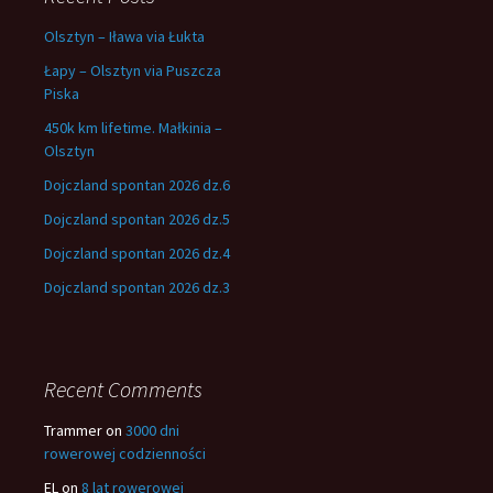
Olsztyn – Iława via Łukta
Łapy – Olsztyn via Puszcza
Piska
450k km lifetime. Małkinia –
Olsztyn
Dojczland spontan 2026 dz.6
Dojczland spontan 2026 dz.5
Dojczland spontan 2026 dz.4
Dojczland spontan 2026 dz.3
Recent Comments
Trammer
on
3000 dni
rowerowej codzienności
EL
on
8 lat rowerowej