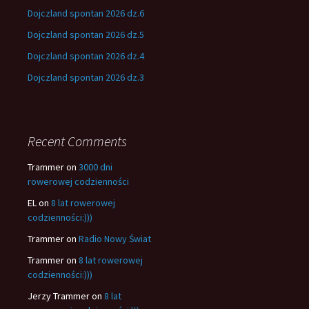
Dojczland spontan 2026 dz.6
Dojczland spontan 2026 dz.5
Dojczland spontan 2026 dz.4
Dojczland spontan 2026 dz.3
Recent Comments
Trammer
on
3000 dni
rowerowej codzienności
EL
on
8 lat rowerowej
codzienności:)))
Trammer
on
Radio Nowy Świat
Trammer
on
8 lat rowerowej
codzienności:)))
Jerzy Trammer
on
8 lat