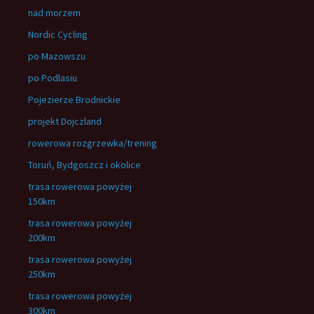
nad morzem
Nordic Cycling
po Mazowszu
po Podlasiu
Pojezierze Brodnickie
projekt Dojczland
rowerowa rozgrzewka/trening
Toruń, Bydgoszcz i okolice
trasa rowerowa powyżej
150km
trasa rowerowa powyżej
200km
trasa rowerowa powyżej
250km
trasa rowerowa powyżej
300km