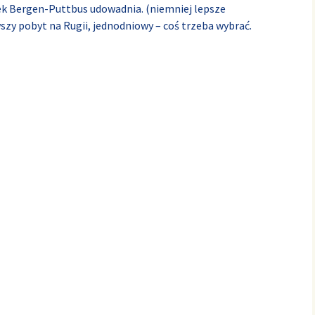
nek Bergen-Puttbus udowadnia. (niemniej lepsze
wszy pobyt na Rugii, jednodniowy – coś trzeba wybrać.