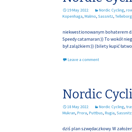
19 May 2022
Nordic Cycling
,
ro
Kopenhaga
,
Malmo
,
Sassnitz
,
Telleborg
niekwestionowanym bohaterem dzis
Speedy catamaran:)) To wokół nieg
był zalążkiem:)) (bilety kupić łatw
Leave a comment
Nordic Cycl
18 May 2022
Nordic Cycling
,
tr
Mukran
,
Prora
,
Puttbus
,
Rugia
,
Sassnitz
dziś plan szwędaczkowy. W założen