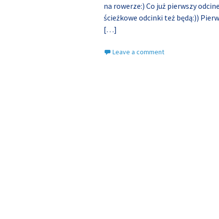
na rowerze:) Co już pierwszy odci
ścieżkowe odcinki też będą:)) Pier
[…]
Leave a comment