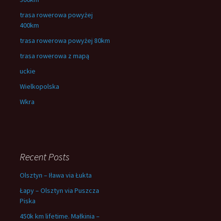
trasa rowerowa powyżej
400km
trasa rowerowa powyżej 80km
trasa rowerowa z mapą
uckie
Wielkopolska
Wkra
Recent Posts
Olsztyn – Iława via Łukta
Łapy – Olsztyn via Puszcza
Piska
450k km lifetime. Małkinia –