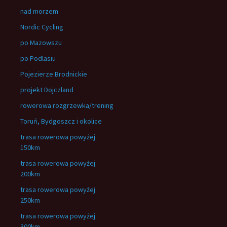
nad morzem
Nordic Cycling
po Mazowszu
po Podlasiu
Pojezierze Brodnickie
projekt Dojczland
rowerowa rozgrzewka/trening
Toruń, Bydgoszcz i okolice
trasa rowerowa powyżej
150km
trasa rowerowa powyżej
200km
trasa rowerowa powyżej
250km
trasa rowerowa powyżej
300km