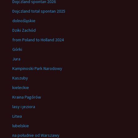
Dojczland spontan 2026
Dojczland total spontan 2025
dolnośląskie
Dziki Zachód
from Poland to Holland 2024
Górki
Jura
Kampinoski Park Narodowy
Kaszuby
kieleckie
Kraina Pagórów
lasy i jeziora
Litwa
lubelskie
na południe od Warszawy