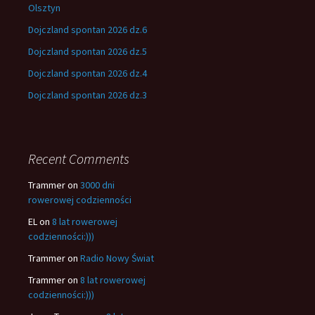
Olsztyn
Dojczland spontan 2026 dz.6
Dojczland spontan 2026 dz.5
Dojczland spontan 2026 dz.4
Dojczland spontan 2026 dz.3
Recent Comments
Trammer
on
3000 dni
rowerowej codzienności
EL
on
8 lat rowerowej
codzienności:)))
Trammer
on
Radio Nowy Świat
Trammer
on
8 lat rowerowej
codzienności:)))