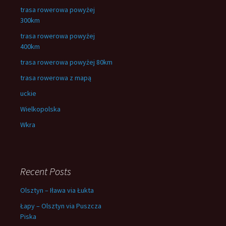
trasa rowerowa powyżej
300km
trasa rowerowa powyżej
400km
trasa rowerowa powyżej 80km
trasa rowerowa z mapą
uckie
Wielkopolska
Wkra
Recent Posts
Olsztyn – Iława via Łukta
Łapy – Olsztyn via Puszcza
Piska