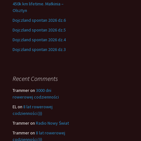
450k km lifetime. Małkinia –
Olsztyn
Dojczland spontan 2026 dz.6
Dojczland spontan 2026 dz.5
Dojczland spontan 2026 dz.4
Dojczland spontan 2026 dz.3
Recent Comments
Trammer
on
3000 dni
rowerowej codzienności
EL
on
8 lat rowerowej
codzienności:)))
Trammer
on
Radio Nowy Świat
Trammer
on
8 lat rowerowej
codzienności:)))