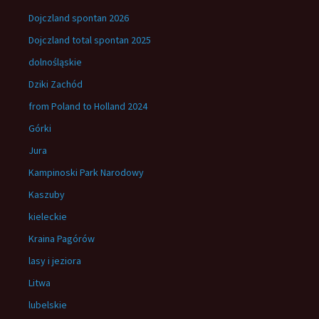
Dojczland spontan 2026
Dojczland total spontan 2025
dolnośląskie
Dziki Zachód
from Poland to Holland 2024
Górki
Jura
Kampinoski Park Narodowy
Kaszuby
kieleckie
Kraina Pagórów
lasy i jeziora
Litwa
lubelskie