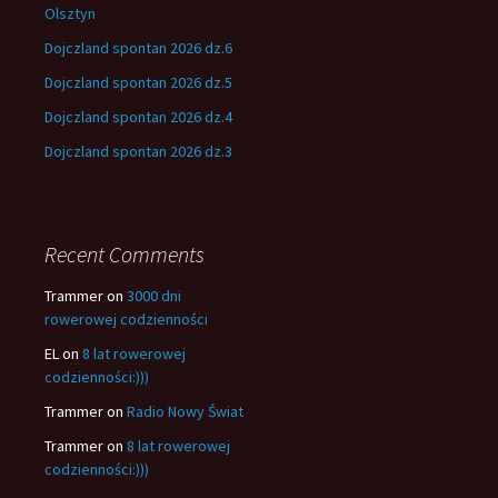
Olsztyn
Dojczland spontan 2026 dz.6
Dojczland spontan 2026 dz.5
Dojczland spontan 2026 dz.4
Dojczland spontan 2026 dz.3
Recent Comments
Trammer
on
3000 dni
rowerowej codzienności
EL
on
8 lat rowerowej
codzienności:)))
Trammer
on
Radio Nowy Świat
Trammer
on
8 lat rowerowej
codzienności:)))