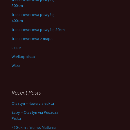
300km
trasa rowerowa powyżej
400km
trasa rowerowa powyżej 80km
trasa rowerowa z mapą
uckie
Wielkopolska
Wkra
Recent Posts
Olsztyn – Iława via Łukta
Łapy – Olsztyn via Puszcza
Piska
450k km lifetime. Małkinia –