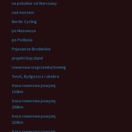
na południe od Warszawy
nad morzem
Nordic Cycling
po Mazowszu
po Podlasiu
Pojezierze Brodnickie
projekt Dojczland
rowerowa rozgrzewka/trening
Toruń, Bydgoszcz i okolice
trasa rowerowa powyżej
150km
trasa rowerowa powyżej
200km
trasa rowerowa powyżej
250km
trasa rowerowa powyżej