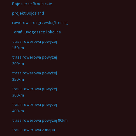
Pojezierze Brodnickie
projekt Dojczland
rowerowa rozgrzewka/trening
Toruń, Bydgoszcz i okolice
trasa rowerowa powyżej
150km
trasa rowerowa powyżej
200km
trasa rowerowa powyżej
250km
trasa rowerowa powyżej
300km
trasa rowerowa powyżej
400km
trasa rowerowa powyżej 80km
trasa rowerowa z mapą