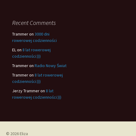
Recent Comments
Trammer
on
3000 dni
rowerowej codzienności
EL
on
8 lat rowerowej
codzienności:)))
Trammer
on
Radio Nowy Świat
Trammer
on
8 lat rowerowej
codzienności:)))
Jerzy Trammer
on
8 lat
rowerowej codzienności:)))
© 2026 Eliza