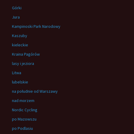
Górki
Jura
Kampinoski Park Narodowy
Kaszuby
kieleckie
Kraina Pagórów
lasy i jeziora
Litwa
lubelskie
na południe od Warszawy
nad morzem
Nordic Cycling
po Mazowszu
po Podlasiu