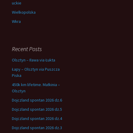
uckie
Wielkopolska
Wkra
Recent Posts
Olsztyn – Iława via Łukta
Łapy – Olsztyn via Puszcza
Piska
450k km lifetime. Małkinia –
Olsztyn
Dojczland spontan 2026 dz.6
Dojczland spontan 2026 dz.5
Dojczland spontan 2026 dz.4
Dojczland spontan 2026 dz.3