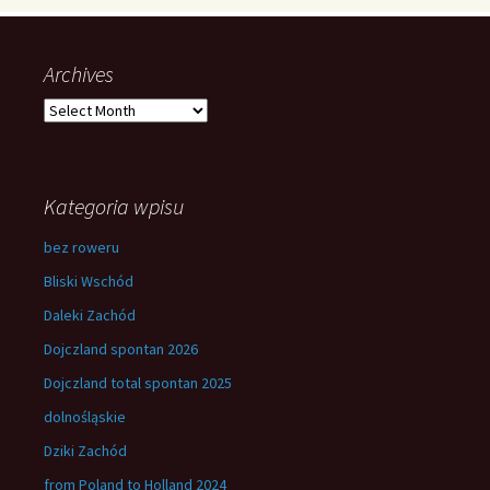
Archives
Archives
Kategoria wpisu
bez roweru
Bliski Wschód
Daleki Zachód
Dojczland spontan 2026
Dojczland total spontan 2025
dolnośląskie
Dziki Zachód
from Poland to Holland 2024