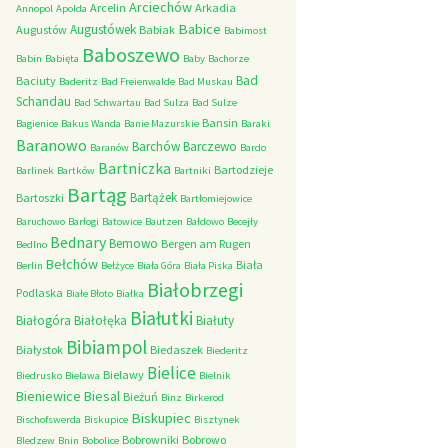
Arciechów
Arcelin
Arkadia
Annopol
Apolda
Babice
Augustówek
Augustów
Babiak
Babimost
Baboszewo
Babin
Babięta
Baby
Bachorze
Bad
Baciuty
Baderitz
Bad Freienwalde
Bad Muskau
Schandau
Bad Schwartau
Bad Sulza
Bad Sulze
Bansin
Bagienice
Bakus Wanda
Banie Mazurskie
Baraki
Baranowo
Barchów
Barczewo
Baranów
Bardo
Bartniczka
Bartodzieje
Barlinek
Bartków
Bartniki
Bartąg
Bartążek
Bartoszki
Bartłomiejowice
Baruchowo
Barłogi
Batowice
Bautzen
Bałdowo
Becejły
Bednary
Bemowo
Bergen am Rugen
Bedlno
Bełchów
Biała
Berlin
Bełżyce
Biała Góra
Biała Piska
Białobrzegi
Podlaska
Białe Błoto
Białka
Białutki
Białogóra
Białołęka
Białuty
Bibiampol
Białystok
Biedaszek
Biederitz
Bielice
Bielawy
Biedrusko
Bielawa
Bielnik
Bieniewice
Biesal
Bieżuń
Binz
Birkerod
Biskupiec
Bischofswerda
Biskupice
Bisztynek
Bobrowniki
Bobrowo
Bledzew
Bnin
Bobolice