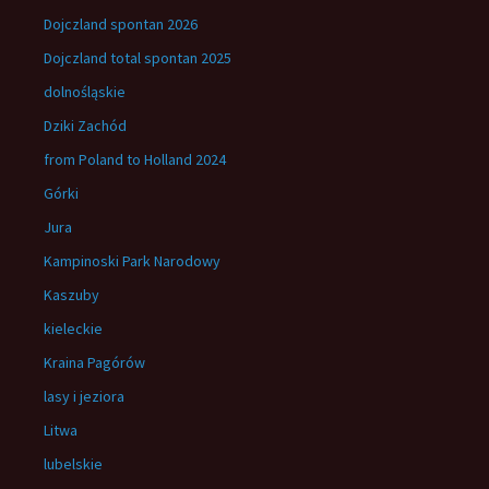
Dojczland spontan 2026
Dojczland total spontan 2025
dolnośląskie
Dziki Zachód
from Poland to Holland 2024
Górki
Jura
Kampinoski Park Narodowy
Kaszuby
kieleckie
Kraina Pagórów
lasy i jeziora
Litwa
lubelskie