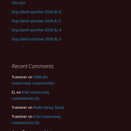
Olsztyn
Dojczland spontan 2026 dz.6
Dojczland spontan 2026 dz.5
Dojczland spontan 2026 dz.4
Dojczland spontan 2026 dz.3
Recent Comments
Trammer
on
3000 dni
rowerowej codzienności
EL
on
8 lat rowerowej
codzienności:)))
Trammer
on
Radio Nowy Świat
Trammer
on
8 lat rowerowej
codzienności:)))