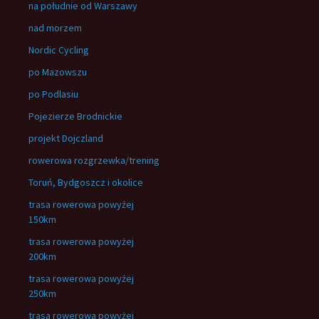
na południe od Warszawy
nad morzem
Nordic Cycling
po Mazowszu
po Podlasiu
Pojezierze Brodnickie
projekt Dojczland
rowerowa rozgrzewka/trening
Toruń, Bydgoszcz i okolice
trasa rowerowa powyżej
150km
trasa rowerowa powyżej
200km
trasa rowerowa powyżej
250km
trasa rowerowa powyżej