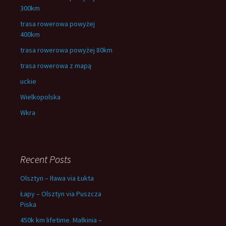
300km
trasa rowerowa powyżej
400km
trasa rowerowa powyżej 80km
trasa rowerowa z mapą
uckie
Wielkopolska
Wkra
Recent Posts
Olsztyn – Iława via Łukta
Łapy – Olsztyn via Puszcza
Piska
450k km lifetime. Małkinia –