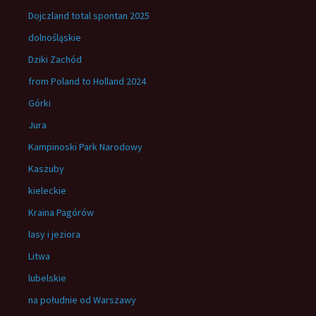
Dojczland total spontan 2025
dolnośląskie
Dziki Zachód
from Poland to Holland 2024
Górki
Jura
Kampinoski Park Narodowy
Kaszuby
kieleckie
Kraina Pagórów
lasy i jeziora
Litwa
lubelskie
na południe od Warszawy