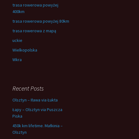
trasa rowerowa powyżej
400km
trasa rowerowa powyżej 80km
trasa rowerowa z mapą
uckie
Wielkopolska
Wkra
Recent Posts
Olsztyn – Iława via Łukta
Łapy – Olsztyn via Puszcza
Piska
450k km lifetime. Małkinia –
Olsztyn