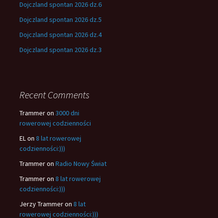
Dojczland spontan 2026 dz.6
Dojczland spontan 2026 dz.5
Dojczland spontan 2026 dz.4
Dojczland spontan 2026 dz.3
Recent Comments
Trammer
on
3000 dni
rowerowej codzienności
EL
on
8 lat rowerowej
codzienności:)))
Trammer
on
Radio Nowy Świat
Trammer
on
8 lat rowerowej
codzienności:)))
Jerzy Trammer
on
8 lat
rowerowej codzienności:)))