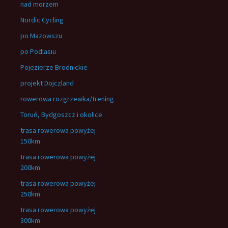
nad morzem
Nordic Cycling
po Mazowszu
po Podlasiu
Pojezierze Brodnickie
projekt Dojczland
rowerowa rozgrzewka/trening
Toruń, Bydgoszcz i okolice
trasa rowerowa powyżej
150km
trasa rowerowa powyżej
200km
trasa rowerowa powyżej
250km
trasa rowerowa powyżej
300km