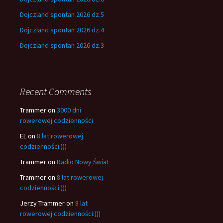
Dojczland spontan 2026 dz.5
Dojczland spontan 2026 dz.4
Dojczland spontan 2026 dz.3
Recent Comments
Trammer
on
3000 dni
rowerowej codzienności
EL
on
8 lat rowerowej
codzienności:)))
Trammer
on
Radio Nowy Świat
Trammer
on
8 lat rowerowej
codzienności:)))
Jerzy Trammer
on
8 lat
rowerowej codzienności:)))