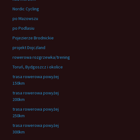
Nordic Cycling
po Mazowszu
po Podlasiu
Pojezierze Brodnickie
projekt Dojczland
rowerowa rozgrzewka/trening
Toruń, Bydgoszcz i okolice
trasa rowerowa powyżej
150km
trasa rowerowa powyżej
200km
trasa rowerowa powyżej
250km
trasa rowerowa powyżej
300km