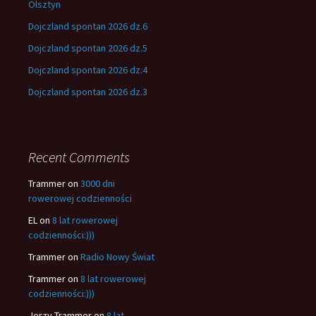
Olsztyn
Dojczland spontan 2026 dz.6
Dojczland spontan 2026 dz.5
Dojczland spontan 2026 dz.4
Dojczland spontan 2026 dz.3
Recent Comments
Trammer
on
3000 dni
rowerowej codzienności
EL
on
8 lat rowerowej
codzienności:)))
Trammer
on
Radio Nowy Świat
Trammer
on
8 lat rowerowej
codzienności:)))
Jerzy Trammer
on
8 lat