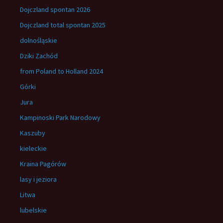
Dojczland spontan 2026
Dojczland total spontan 2025
dolnośląskie
Dziki Zachód
from Poland to Holland 2024
Górki
Jura
Kampinoski Park Narodowy
Kaszuby
kieleckie
Kraina Pagórów
lasy i jeziora
Litwa
lubelskie