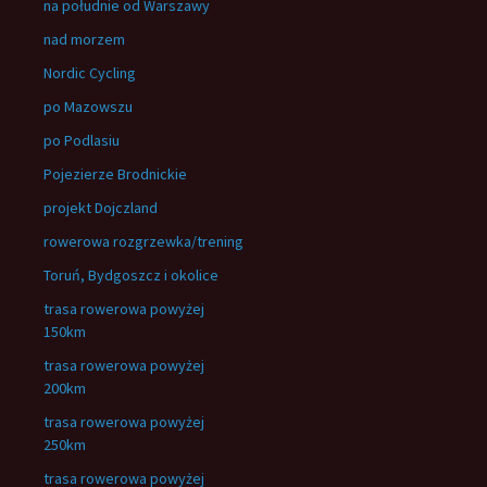
na południe od Warszawy
nad morzem
Nordic Cycling
po Mazowszu
po Podlasiu
Pojezierze Brodnickie
projekt Dojczland
rowerowa rozgrzewka/trening
Toruń, Bydgoszcz i okolice
trasa rowerowa powyżej
150km
trasa rowerowa powyżej
200km
trasa rowerowa powyżej
250km
trasa rowerowa powyżej