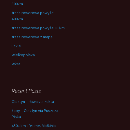
300km
trasa rowerowa powyżej
400km
trasa rowerowa powyżej 80km
trasa rowerowa z mapą
uckie
Wielkopolska
Wkra
Recent Posts
Olsztyn – Iława via Łukta
Łapy – Olsztyn via Puszcza
Piska
450k km lifetime. Małkinia –