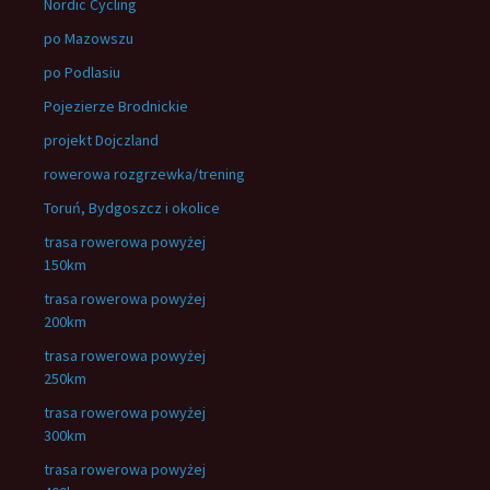
Nordic Cycling
po Mazowszu
po Podlasiu
Pojezierze Brodnickie
projekt Dojczland
rowerowa rozgrzewka/trening
Toruń, Bydgoszcz i okolice
trasa rowerowa powyżej
150km
trasa rowerowa powyżej
200km
trasa rowerowa powyżej
250km
trasa rowerowa powyżej
300km
trasa rowerowa powyżej