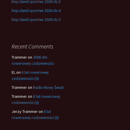
Dojczland spontan 2026 dz.5
Dojczland spontan 2026 dz.4
Dojczland spontan 2026 dz.3
Recent Comments
Trammer
on
3000 dni
rowerowej codzienności
EL
on
8 lat rowerowej
codzienności:)))
Trammer
on
Radio Nowy Świat
Trammer
on
8 lat rowerowej
codzienności:)))
Jerzy Trammer
on
8 lat
rowerowej codzienności:)))