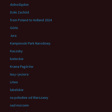
dolnośląskie
Dziki Zachód
from Poland to Holland 2024
Górki
Jura
Kampinoski Park Narodowy
Kaszuby
kieleckie
Kraina Pagórów
lasy i jeziora
Litwa
lubelskie
na południe od Warszawy
nad morzem