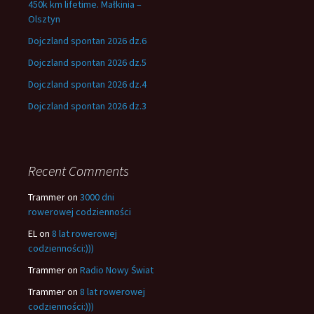
450k km lifetime. Małkinia –
Olsztyn
Dojczland spontan 2026 dz.6
Dojczland spontan 2026 dz.5
Dojczland spontan 2026 dz.4
Dojczland spontan 2026 dz.3
Recent Comments
Trammer
on
3000 dni
rowerowej codzienności
EL
on
8 lat rowerowej
codzienności:)))
Trammer
on
Radio Nowy Świat
Trammer
on
8 lat rowerowej
codzienności:)))