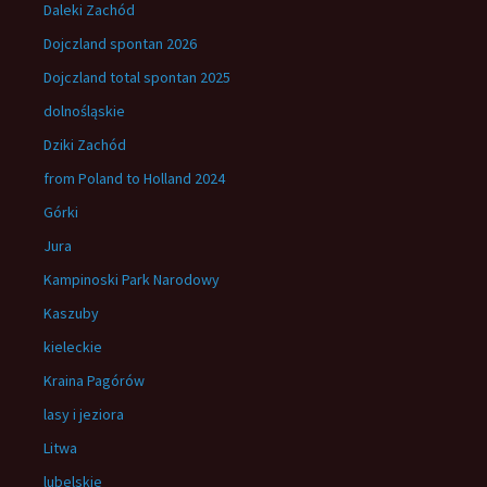
Daleki Zachód
Dojczland spontan 2026
Dojczland total spontan 2025
dolnośląskie
Dziki Zachód
from Poland to Holland 2024
Górki
Jura
Kampinoski Park Narodowy
Kaszuby
kieleckie
Kraina Pagórów
lasy i jeziora
Litwa
lubelskie