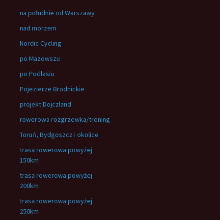
na południe od Warszawy
nad morzem
Nordic Cycling
po Mazowszu
po Podlasiu
Pojezierze Brodnickie
projekt Dojczland
rowerowa rozgrzewka/trening
Toruń, Bydgoszcz i okolice
trasa rowerowa powyżej
150km
trasa rowerowa powyżej
200km
trasa rowerowa powyżej
250km