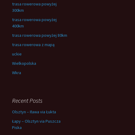
trasa rowerowa powyżej
300km
trasa rowerowa powyżej
400km
trasa rowerowa powyżej 80km
trasa rowerowa z mapą
uckie
Wielkopolska
Wkra
Recent Posts
Olsztyn – Iława via Łukta
Łapy – Olsztyn via Puszcza
Piska