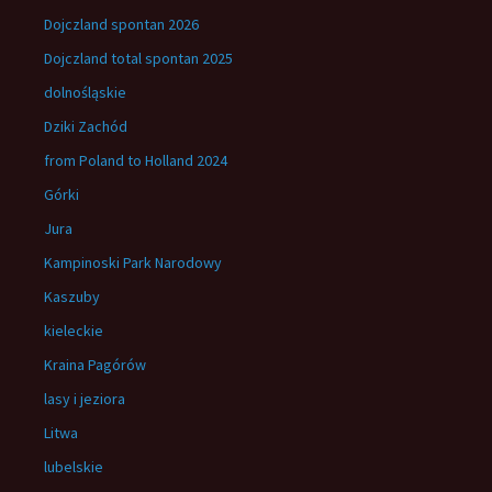
Dojczland spontan 2026
Dojczland total spontan 2025
dolnośląskie
Dziki Zachód
from Poland to Holland 2024
Górki
Jura
Kampinoski Park Narodowy
Kaszuby
kieleckie
Kraina Pagórów
lasy i jeziora
Litwa
lubelskie