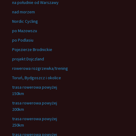
na południe od Warszawy
nad morzem
Nordic Cycling
po Mazowszu
po Podlasiu
Pojezierze Brodnickie
projekt Dojczland
rowerowa rozgrzewka/trening
Toruń, Bydgoszcz i okolice
trasa rowerowa powyżej
150km
trasa rowerowa powyżej
200km
trasa rowerowa powyżej
250km
trasa rowerowa powyżej