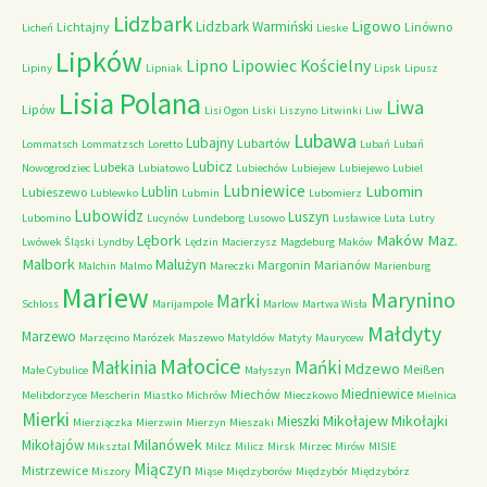
Lidzbark
Ligowo
Lidzbark Warmiński
Lichtajny
Linówno
Licheń
Lieske
Lipków
Lipno
Lipowiec Kościelny
Lipiny
Lipniak
Lipsk
Lipusz
Lisia Polana
Liwa
Lipów
Lisi Ogon
Liski
Liszyno
Litwinki
Liw
Lubawa
Lubajny
Lubartów
Lommatsch
Lommatzsch
Loretto
Lubań
Lubań
Lubicz
Lubeka
Nowogrodziec
Lubiatowo
Lubiechów
Lubiejew
Lubiejewo
Lubiel
Lubniewice
Lubomin
Lublin
Lubieszewo
Lublewko
Lubmin
Lubomierz
Lubowidz
Luszyn
Lubomino
Lucynów
Lundeborg
Lusowo
Lusławice
Luta
Lutry
Maków Maz.
Lębork
Lwówek Śląski
Lyndby
Lędzin
Macierzysz
Magdeburg
Maków
Malbork
Malużyn
Margonin
Marianów
Malchin
Malmo
Mareczki
Marienburg
Mariew
Marynino
Marki
Schloss
Marijampole
Marlow
Martwa Wisła
Małdyty
Marzewo
Marzęcino
Marózek
Maszewo
Matyldów
Matyty
Maurycew
Małocice
Małkinia
Mańki
Mdzewo
Meißen
Małe Cybulice
Małyszyn
Miedniewice
Miechów
Melibdorzyce
Mescherin
Miastko
Michrów
Mieczkowo
Mielnica
Mierki
Mikołajew
Mikołajki
Mieszki
Mierziączka
Mierzwin
Mierzyn
Mieszaki
Milanówek
Mikołajów
Miksztal
Milcz
Milicz
Mirsk
Mirzec
Mirów
MISIE
Miączyn
Mistrzewice
Miszory
Miąse
Międzyborów
Międzybór
Międzybórz