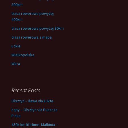
300km
trasa rowerowa powyżej
400km
trasa rowerowa powyżej 80km
trasa rowerowa z mapą
uckie
Wielkopolska
Wkra
Recent Posts
Olsztyn – Iława via Łukta
Łapy – Olsztyn via Puszcza
Piska
450k km lifetime. Małkinia –