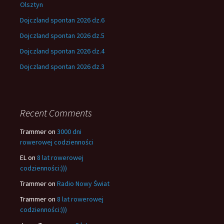
Olsztyn
Dojczland spontan 2026 dz.6
Dojczland spontan 2026 dz.5
Dojczland spontan 2026 dz.4
Dojczland spontan 2026 dz.3
Recent Comments
Trammer
on
3000 dni
rowerowej codzienności
EL
on
8 lat rowerowej
codzienności:)))
Trammer
on
Radio Nowy Świat
Trammer
on
8 lat rowerowej
codzienności:)))