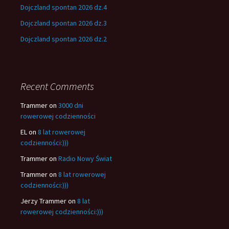
Dojczland spontan 2026 dz.4
Dojczland spontan 2026 dz.3
Dojczland spontan 2026 dz.2
Recent Comments
Trammer
on
3000 dni
rowerowej codzienności
EL
on
8 lat rowerowej
codzienności:)))
Trammer
on
Radio Nowy Świat
Trammer
on
8 lat rowerowej
codzienności:)))
Jerzy Trammer
on
8 lat
rowerowej codzienności:)))