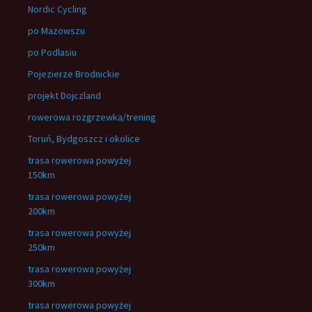
Nordic Cycling
po Mazowszu
po Podlasiu
Pojezierze Brodnickie
projekt Dojczland
rowerowa rozgrzewka/trening
Toruń, Bydgoszcz i okolice
trasa rowerowa powyżej
150km
trasa rowerowa powyżej
200km
trasa rowerowa powyżej
250km
trasa rowerowa powyżej
300km
trasa rowerowa powyżej