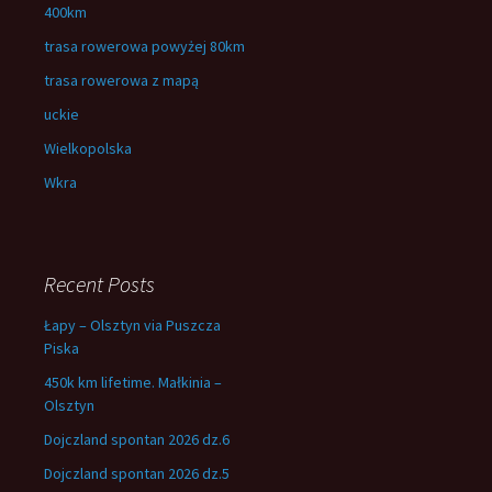
400km
trasa rowerowa powyżej 80km
trasa rowerowa z mapą
uckie
Wielkopolska
Wkra
Recent Posts
Łapy – Olsztyn via Puszcza
Piska
450k km lifetime. Małkinia –
Olsztyn
Dojczland spontan 2026 dz.6
Dojczland spontan 2026 dz.5