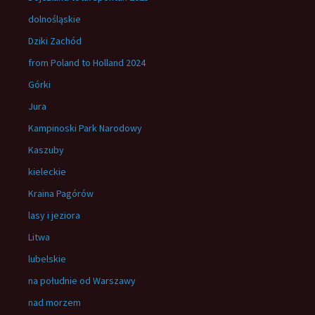
dolnośląskie
Dziki Zachód
from Poland to Holland 2024
Górki
Jura
Kampinoski Park Narodowy
Kaszuby
kieleckie
Kraina Pagórów
lasy i jeziora
Litwa
lubelskie
na południe od Warszawy
nad morzem