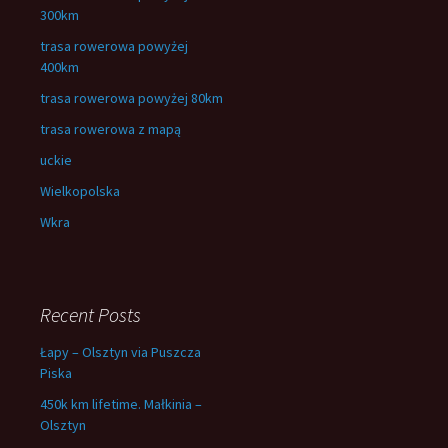
300km
trasa rowerowa powyżej
400km
trasa rowerowa powyżej 80km
trasa rowerowa z mapą
uckie
Wielkopolska
Wkra
Recent Posts
Łapy – Olsztyn via Puszcza
Piska
450k km lifetime. Małkinia –
Olsztyn