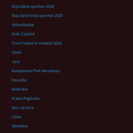
Dojczland spontan 2026
Dojczland total spontan 2025
dolnośląskie
Dziki Zachód
from Poland to Holland 2024
Górki
Jura
Kampinoski Park Narodowy
Kaszuby
kieleckie
Kraina Pagórów
lasy i jeziora
Litwa
lubelskie