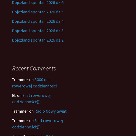
Dojczland spontan 2026 dz.6
Dojczland spontan 2026 dz.5
Dojczland spontan 2026 dz.4
Dojczland spontan 2026 dz.3
Dojczland spontan 2026 dz.2
Recent Comments
Trammer
on
3000 dni
rowerowej codzienności
EL
on
8 lat rowerowej
codzienności:)))
Trammer
on
Radio Nowy Świat
Trammer
on
8 lat rowerowej
codzienności:)))