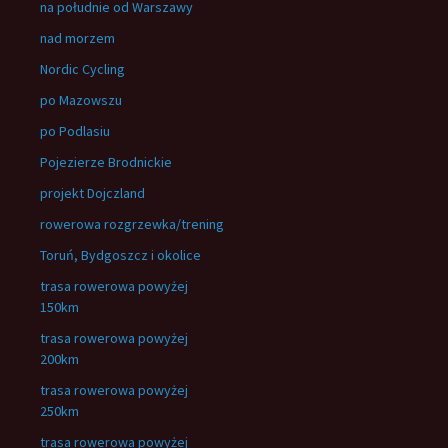
na południe od Warszawy
nad morzem
Nordic Cycling
po Mazowszu
po Podlasiu
Pojezierze Brodnickie
projekt Dojczland
rowerowa rozgrzewka/trening
Toruń, Bydgoszcz i okolice
trasa rowerowa powyżej
150km
trasa rowerowa powyżej
200km
trasa rowerowa powyżej
250km
trasa rowerowa powyżej