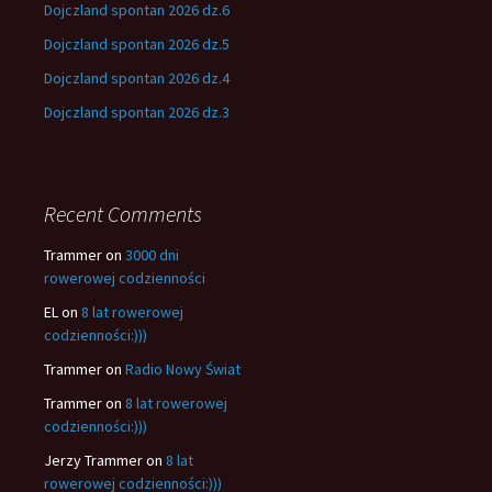
Dojczland spontan 2026 dz.6
Dojczland spontan 2026 dz.5
Dojczland spontan 2026 dz.4
Dojczland spontan 2026 dz.3
Recent Comments
Trammer
on
3000 dni
rowerowej codzienności
EL
on
8 lat rowerowej
codzienności:)))
Trammer
on
Radio Nowy Świat
Trammer
on
8 lat rowerowej
codzienności:)))
Jerzy Trammer
on
8 lat
rowerowej codzienności:)))