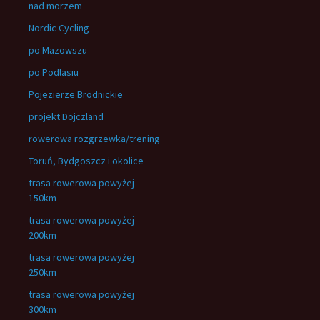
nad morzem
Nordic Cycling
po Mazowszu
po Podlasiu
Pojezierze Brodnickie
projekt Dojczland
rowerowa rozgrzewka/trening
Toruń, Bydgoszcz i okolice
trasa rowerowa powyżej
150km
trasa rowerowa powyżej
200km
trasa rowerowa powyżej
250km
trasa rowerowa powyżej
300km