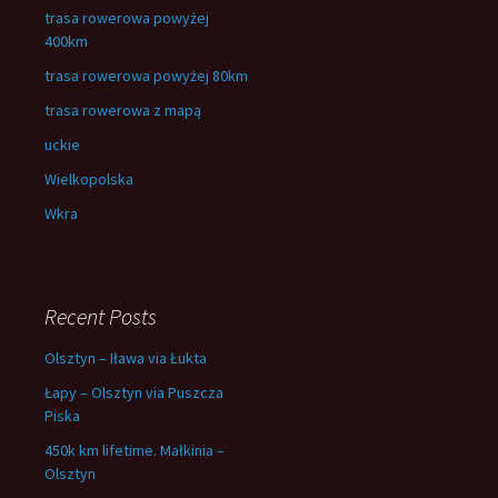
trasa rowerowa powyżej
400km
trasa rowerowa powyżej 80km
trasa rowerowa z mapą
uckie
Wielkopolska
Wkra
Recent Posts
Olsztyn – Iława via Łukta
Łapy – Olsztyn via Puszcza
Piska
450k km lifetime. Małkinia –
Olsztyn