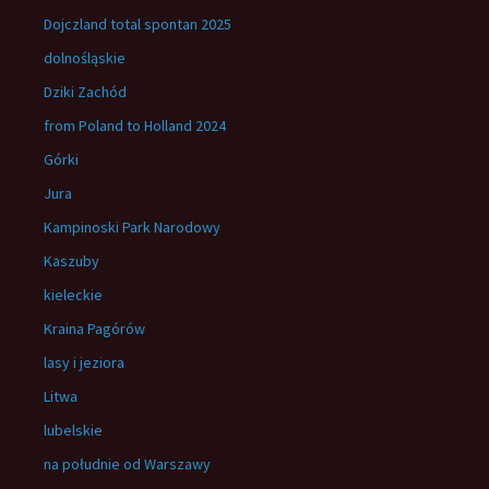
Dojczland total spontan 2025
dolnośląskie
Dziki Zachód
from Poland to Holland 2024
Górki
Jura
Kampinoski Park Narodowy
Kaszuby
kieleckie
Kraina Pagórów
lasy i jeziora
Litwa
lubelskie
na południe od Warszawy