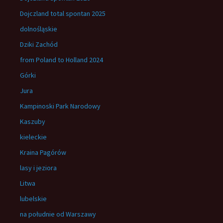
Dojczland total spontan 2025
dolnośląskie
Dziki Zachód
from Poland to Holland 2024
Górki
Jura
Kampinoski Park Narodowy
Kaszuby
kieleckie
Kraina Pagórów
lasy i jeziora
Litwa
lubelskie
na południe od Warszawy