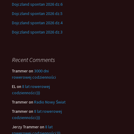
Dojczland spontan 2026 dz.6
Dojczland spontan 2026 dz.5
Dojczland spontan 2026 dz.4
Dojczland spontan 2026 dz.3
Recent Comments
Trammer
on
3000 dni
rowerowej codzienności
EL
on
8 lat rowerowej
codzienności:)))
Trammer
on
Radio Nowy Świat
Trammer
on
8 lat rowerowej
codzienności:)))
Jerzy Trammer
on
8 lat
rowerowej codzienności:)))