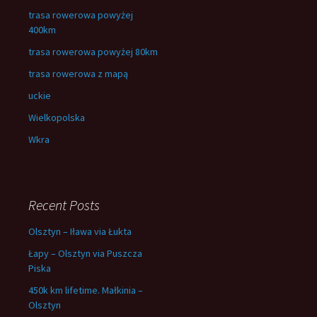
trasa rowerowa powyżej
400km
trasa rowerowa powyżej 80km
trasa rowerowa z mapą
uckie
Wielkopolska
Wkra
Recent Posts
Olsztyn – Iława via Łukta
Łapy – Olsztyn via Puszcza
Piska
450k km lifetime. Małkinia –
Olsztyn