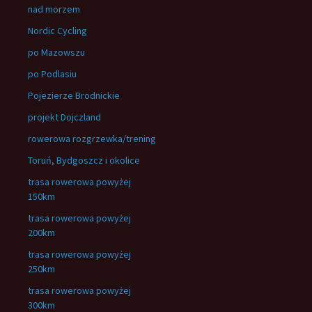
nad morzem
Nordic Cycling
po Mazowszu
po Podlasiu
Pojezierze Brodnickie
projekt Dojczland
rowerowa rozgrzewka/trening
Toruń, Bydgoszcz i okolice
trasa rowerowa powyżej
150km
trasa rowerowa powyżej
200km
trasa rowerowa powyżej
250km
trasa rowerowa powyżej
300km