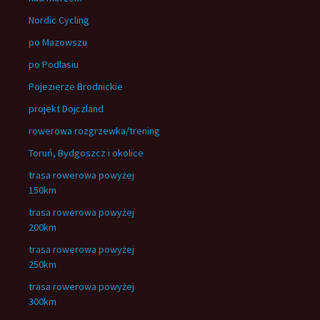
Nordic Cycling
po Mazowszu
po Podlasiu
Pojezierze Brodnickie
projekt Dojczland
rowerowa rozgrzewka/trening
Toruń, Bydgoszcz i okolice
trasa rowerowa powyżej
150km
trasa rowerowa powyżej
200km
trasa rowerowa powyżej
250km
trasa rowerowa powyżej
300km