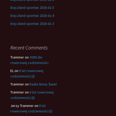
Dojczland spontan 2026 dz.5
Dojczland spontan 2026 dz.4
Dojczland spontan 2026 dz.3
Recent Comments
Trammer
on
3000 dni
rowerowej codzienności
EL
on
8 lat rowerowej
codzienności:)))
Trammer
on
Radio Nowy Świat
Trammer
on
8 lat rowerowej
codzienności:)))
Jerzy Trammer
on
8 lat
rowerowej codzienności:)))