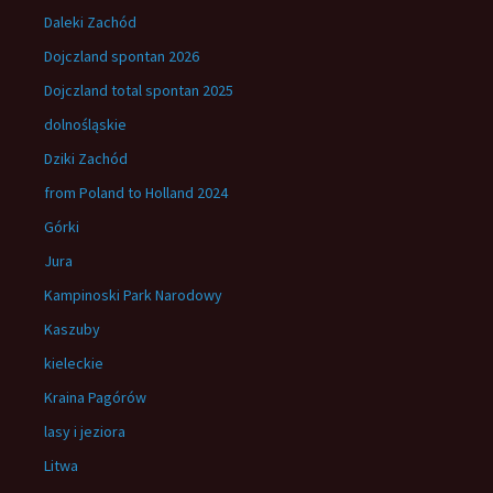
Daleki Zachód
Dojczland spontan 2026
Dojczland total spontan 2025
dolnośląskie
Dziki Zachód
from Poland to Holland 2024
Górki
Jura
Kampinoski Park Narodowy
Kaszuby
kieleckie
Kraina Pagórów
lasy i jeziora
Litwa