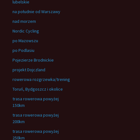
lubelskie
na południe od Warszawy
nad morzem
Nordic Cycling
po Mazowszu
po Podlasiu
Pojezierze Brodnickie
projekt Dojczland
rowerowa rozgrzewka/trening
Toruń, Bydgoszcz i okolice
trasa rowerowa powyżej
150km
trasa rowerowa powyżej
200km
trasa rowerowa powyżej
250km