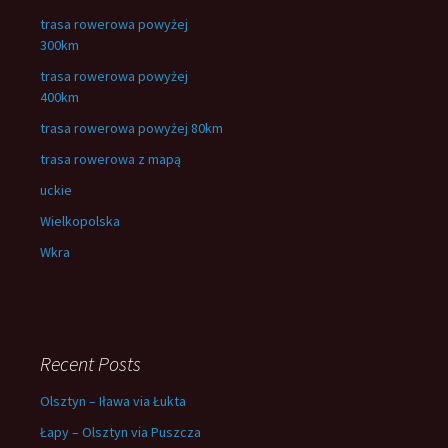
trasa rowerowa powyżej
300km
trasa rowerowa powyżej
400km
trasa rowerowa powyżej 80km
trasa rowerowa z mapą
uckie
Wielkopolska
Wkra
Recent Posts
Olsztyn – Iława via Łukta
Łapy – Olsztyn via Puszcza