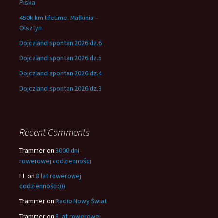
Piska
450k km lifetime. Małkinia –
Olsztyn
Dojczland spontan 2026 dz.6
Dojczland spontan 2026 dz.5
Dojczland spontan 2026 dz.4
Dojczland spontan 2026 dz.3
Recent Comments
Trammer
on
3000 dni
rowerowej codzienności
EL
on
8 lat rowerowej
codzienności:)))
Trammer
on
Radio Nowy Świat
Trammer
on
8 lat rowerowej