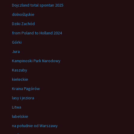
Dojczland total spontan 2025
dolnośląskie
Dziki Zachód
from Poland to Holland 2024
Górki
Jura
Kampinoski Park Narodowy
Kaszuby
kieleckie
Kraina Pagórów
lasy i jeziora
Litwa
lubelskie
na południe od Warszawy