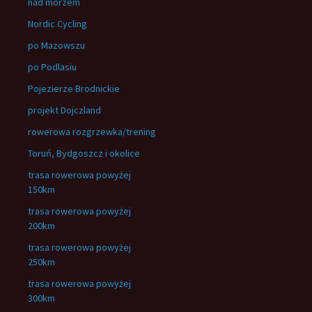
nad morzem
Nordic Cycling
po Mazowszu
po Podlasiu
Pojezierze Brodnickie
projekt Dojczland
rowerowa rozgrzewka/trening
Toruń, Bydgoszcz i okolice
trasa rowerowa powyżej
150km
trasa rowerowa powyżej
200km
trasa rowerowa powyżej
250km
trasa rowerowa powyżej
300km