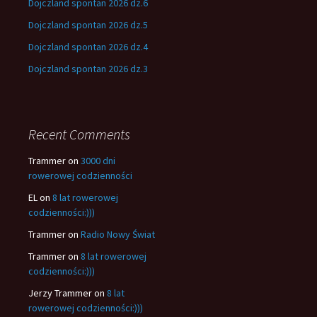
Dojczland spontan 2026 dz.6
Dojczland spontan 2026 dz.5
Dojczland spontan 2026 dz.4
Dojczland spontan 2026 dz.3
Recent Comments
Trammer
on
3000 dni
rowerowej codzienności
EL
on
8 lat rowerowej
codzienności:)))
Trammer
on
Radio Nowy Świat
Trammer
on
8 lat rowerowej
codzienności:)))
Jerzy Trammer
on
8 lat
rowerowej codzienności:)))