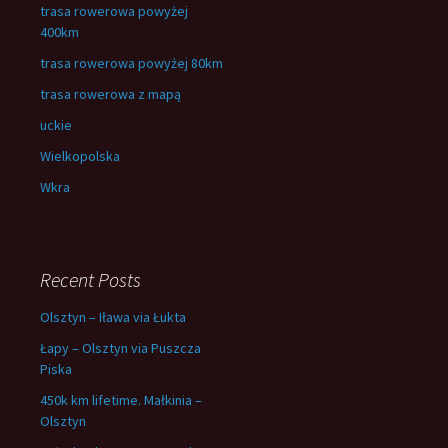
trasa rowerowa powyżej
400km
trasa rowerowa powyżej 80km
trasa rowerowa z mapą
uckie
Wielkopolska
Wkra
Recent Posts
Olsztyn – Iława via Łukta
Łapy – Olsztyn via Puszcza
Piska
450k km lifetime. Małkinia –
Olsztyn