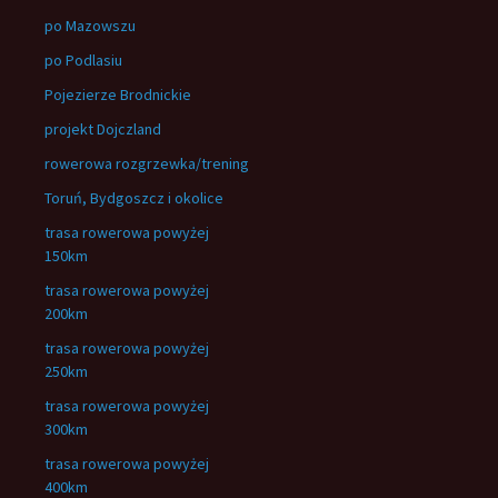
po Mazowszu
po Podlasiu
Pojezierze Brodnickie
projekt Dojczland
rowerowa rozgrzewka/trening
Toruń, Bydgoszcz i okolice
trasa rowerowa powyżej
150km
trasa rowerowa powyżej
200km
trasa rowerowa powyżej
250km
trasa rowerowa powyżej
300km
trasa rowerowa powyżej
400km