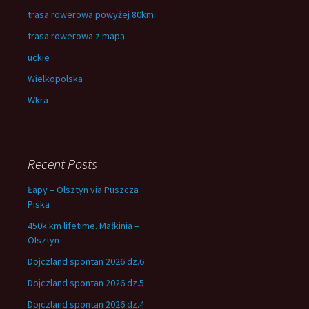
trasa rowerowa powyżej 80km
trasa rowerowa z mapą
uckie
Wielkopolska
Wkra
Recent Posts
Łapy – Olsztyn via Puszcza
Piska
450k km lifetime. Małkinia –
Olsztyn
Dojczland spontan 2026 dz.6
Dojczland spontan 2026 dz.5
Dojczland spontan 2026 dz.4