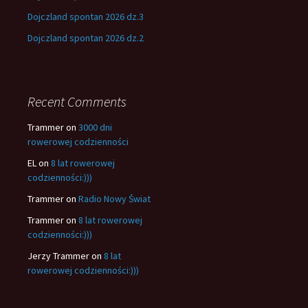
Dojczland spontan 2026 dz.3
Dojczland spontan 2026 dz.2
Recent Comments
Trammer
on
3000 dni
rowerowej codzienności
EL
on
8 lat rowerowej
codzienności:)))
Trammer
on
Radio Nowy Świat
Trammer
on
8 lat rowerowej
codzienności:)))
Jerzy Trammer
on
8 lat
rowerowej codzienności:)))