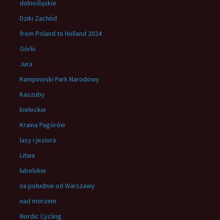
dolnośląskie
Dziki Zachód
from Poland to Holland 2024
Górki
Jura
Kampinoski Park Narodowy
Kaszuby
kieleckie
Kraina Pagórów
lasy i jeziora
Litwa
lubelskie
na południe od Warszawy
nad morzem
Nordic Cycling