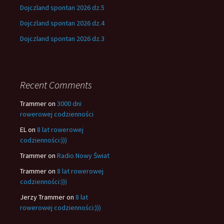
Dojczland spontan 2026 dz.5
Dojczland spontan 2026 dz.4
Dojczland spontan 2026 dz.3
Recent Comments
Trammer
on
3000 dni
rowerowej codzienności
EL
on
8 lat rowerowej
codzienności:)))
Trammer
on
Radio Nowy Świat
Trammer
on
8 lat rowerowej
codzienności:)))
Jerzy Trammer
on
8 lat
rowerowej codzienności:)))