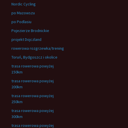
Nordic Cycling
po Mazowszu
po Podlasiu
Pojezierze Brodnickie
projekt Dojczland
rowerowa rozgrzewka/trening
Toruń, Bydgoszcz i okolice
trasa rowerowa powyżej
150km
trasa rowerowa powyżej
200km
trasa rowerowa powyżej
250km
trasa rowerowa powyżej
300km
trasa rowerowa powyżej