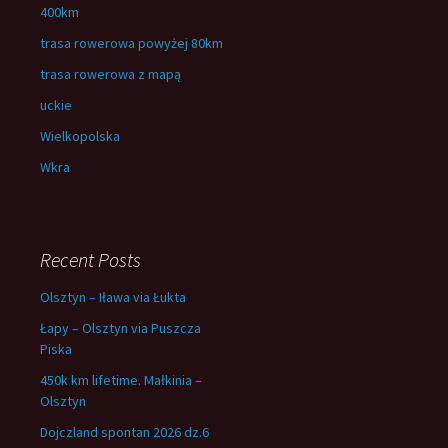
400km
trasa rowerowa powyżej 80km
trasa rowerowa z mapą
uckie
Wielkopolska
Wkra
Recent Posts
Olsztyn – Iława via Łukta
Łapy – Olsztyn via Puszcza
Piska
450k km lifetime. Małkinia –
Olsztyn
Dojczland spontan 2026 dz.6