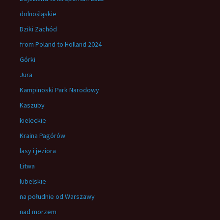
dolnośląskie
Dziki Zachód
from Poland to Holland 2024
Górki
Jura
Kampinoski Park Narodowy
Kaszuby
kieleckie
Kraina Pagórów
lasy i jeziora
Litwa
lubelskie
na południe od Warszawy
nad morzem