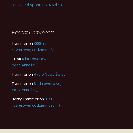
Dojczland spontan 2026 dz.3
Recent Comments
Trammer
on
3000 dni
rowerowej codzienności
EL
on
8 lat rowerowej
codzienności:)))
Trammer
on
Radio Nowy Świat
Trammer
on
8 lat rowerowej
codzienności:)))
Jerzy Trammer
on
8 lat
rowerowej codzienności:)))