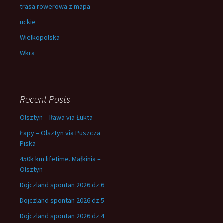
trasa rowerowa z mapą
uckie
Wielkopolska
Wkra
Recent Posts
Olsztyn – Iława via Łukta
Łapy – Olsztyn via Puszcza
Piska
450k km lifetime. Małkinia –
Olsztyn
Dojczland spontan 2026 dz.6
Dojczland spontan 2026 dz.5
Dojczland spontan 2026 dz.4