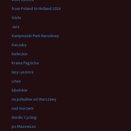
from Poland to Holland 2024
Górki
Jura
Kampinoski Park Narodowy
Kaszuby
kieleckie
Kraina Pagórów
lasy i jeziora
Litwa
lubelskie
na południe od Warszawy
nad morzem
Nordic Cycling
po Mazowszu