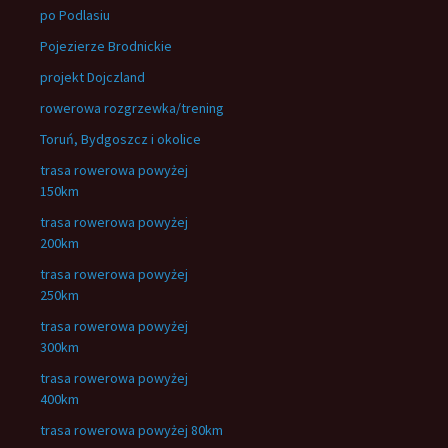
po Podlasiu
Pojezierze Brodnickie
projekt Dojczland
rowerowa rozgrzewka/trening
Toruń, Bydgoszcz i okolice
trasa rowerowa powyżej
150km
trasa rowerowa powyżej
200km
trasa rowerowa powyżej
250km
trasa rowerowa powyżej
300km
trasa rowerowa powyżej
400km
trasa rowerowa powyżej 80km