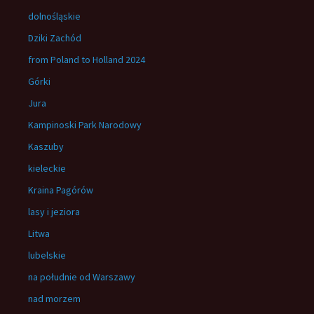
dolnośląskie
Dziki Zachód
from Poland to Holland 2024
Górki
Jura
Kampinoski Park Narodowy
Kaszuby
kieleckie
Kraina Pagórów
lasy i jeziora
Litwa
lubelskie
na południe od Warszawy
nad morzem