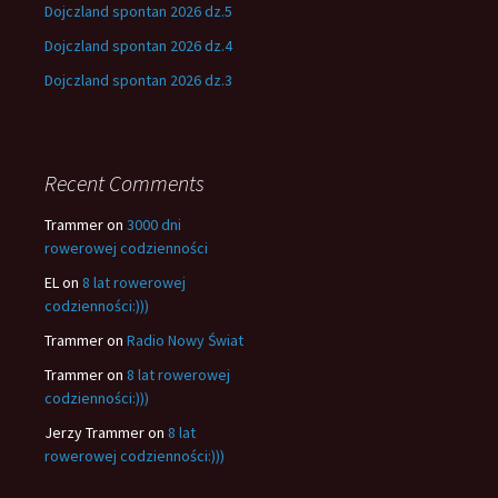
Dojczland spontan 2026 dz.5
Dojczland spontan 2026 dz.4
Dojczland spontan 2026 dz.3
Recent Comments
Trammer
on
3000 dni
rowerowej codzienności
EL
on
8 lat rowerowej
codzienności:)))
Trammer
on
Radio Nowy Świat
Trammer
on
8 lat rowerowej
codzienności:)))
Jerzy Trammer
on
8 lat
rowerowej codzienności:)))