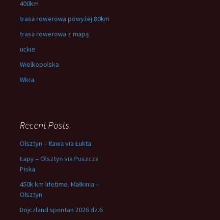
400km
trasa rowerowa powyżej 80km
trasa rowerowa z mapą
uckie
Wielkopolska
Wkra
Recent Posts
Olsztyn – Iława via Łukta
Łapy – Olsztyn via Puszcza
Piska
450k km lifetime. Małkinia –
Olsztyn
Dojczland spontan 2026 dz.6