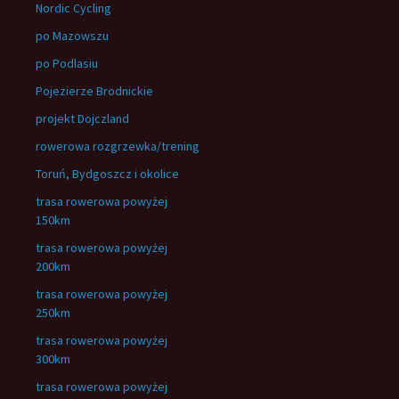
Nordic Cycling
po Mazowszu
po Podlasiu
Pojezierze Brodnickie
projekt Dojczland
rowerowa rozgrzewka/trening
Toruń, Bydgoszcz i okolice
trasa rowerowa powyżej
150km
trasa rowerowa powyżej
200km
trasa rowerowa powyżej
250km
trasa rowerowa powyżej
300km
trasa rowerowa powyżej