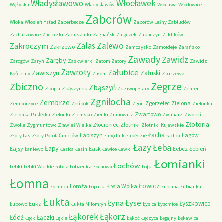
Władysławowo
Włocławek
Wężyska
Władysławów
Włodawa
Włodowice
Zaborów
Włoka
Włosień
Ystad
Zaberbecze
Zaborów Leśny
Zabłudów
Zacharzowice
Zacieczki
Zaduszniki
Zagnańsk
Zajączek
Zakliczyn
Zaklików
Zalas
Zalewo
Zakroczym
Zakrzewo
Zamczysko
Zamordeje
Zarańsko
Zawady
Zawidz
Zaręby
Zarogów
Zaryń
Zaskwierki
Zatom
Zatory
Zawidz
Zawroty
Załubice
Zawiszyn
Załuski
Kościelny
Załom
Zbarzewo
Zegrze
Zbiczno
Zbąszyń
Zbójna
Zbąszynek
Zdziwój Stary
Zehren
Zgniłocha
Zembrze
Zgorzelec
Zielona
Zemborzyce
Zeńbok
Zgon
Zielonka
Zwartowo
Zielonka Pasłęcka
Zielonki
Ziemsko
Zienki
Zinnowitz
Zwiniarz
Zwoleń
Złotoria
Złocieniec
Złotniki
Zwolle
Zygmuntowo
Zławieś Wielka
Złotniki Kujawskie
Łacha
Łabiszyn
Łagów
Złoty Las
Złoty Potok
Ćmielów
Łabędnik
Łabędzie
Łachca
Łazy
Łeba
Łapy
Łajsy
Łask
Łebcz
Łebień
Łaniewo
Łasica
Łasin
Ławice
Ławki
Łomianki
Łochów
Łebki
Łebki Wielkie
Łobez
Łobżenica
Łochowo
Łojki
Łomna
Łowicz
Łomża
Łosia Wólka
Łomnica
Łopatki
Łubiana
Łubianka
Łukta
Łyna
Łyse
Łyszkowice
Łuka
Łubowo
Łukta Miłomłyn
Łysica
Łysomice
Łąkorz
Łąkorek
Łódź
Łączki
Łąck
Łąkie
Łąkoć
Łęczyca
Łęgajny
Łękawica