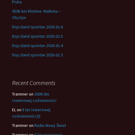
Piska
450k km lifetime. Małkinia –
Olsztyn
Dojczland spontan 2026 dz.6
Dojczland spontan 2026 dz.5
Dojczland spontan 2026 dz.4
Dojczland spontan 2026 dz.3
Recent Comments
Trammer
on
3000 dni
rowerowej codzienności
EL
on
8 lat rowerowej
codzienności:)))
Trammer
on
Radio Nowy Świat
Trammer
on
8 lat rowerowej