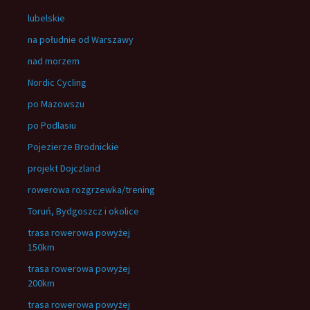
lubelskie
na południe od Warszawy
nad morzem
Nordic Cycling
po Mazowszu
po Podlasiu
Pojezierze Brodnickie
projekt Dojczland
rowerowa rozgrzewka/trening
Toruń, Bydgoszcz i okolice
trasa rowerowa powyżej
150km
trasa rowerowa powyżej
200km
trasa rowerowa powyżej