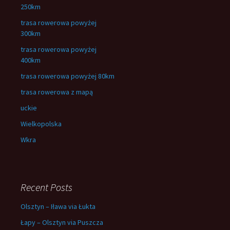
250km
trasa rowerowa powyżej
300km
trasa rowerowa powyżej
400km
trasa rowerowa powyżej 80km
trasa rowerowa z mapą
uckie
Wielkopolska
Wkra
Recent Posts
Olsztyn – Iława via Łukta
Łapy – Olsztyn via Puszcza