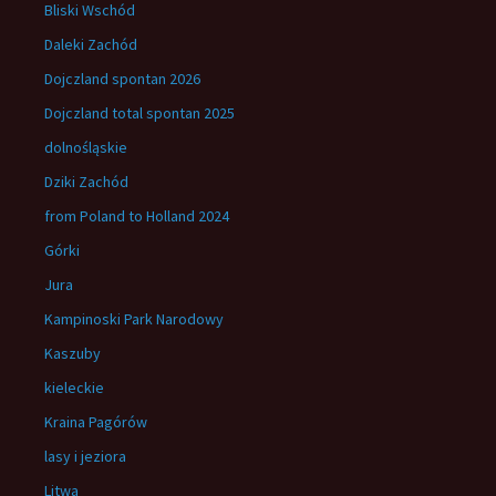
Bliski Wschód
Daleki Zachód
Dojczland spontan 2026
Dojczland total spontan 2025
dolnośląskie
Dziki Zachód
from Poland to Holland 2024
Górki
Jura
Kampinoski Park Narodowy
Kaszuby
kieleckie
Kraina Pagórów
lasy i jeziora
Litwa