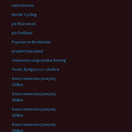
nad morzem
Nordic Cycling
po Mazowszu
po Podlasiu
Pojezierze Brodnickie
projekt Dojczland
rowerowa rozgrzewka/trening
Toruń, Bydgoszcz i okolice
trasa rowerowa powyżej
150km
trasa rowerowa powyżej
200km
trasa rowerowa powyżej
250km
trasa rowerowa powyżej
300km