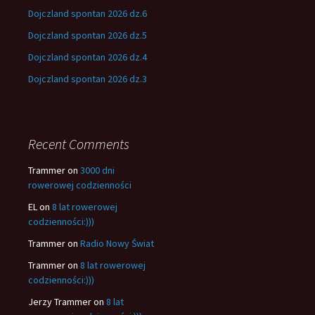
Dojczland spontan 2026 dz.6
Dojczland spontan 2026 dz.5
Dojczland spontan 2026 dz.4
Dojczland spontan 2026 dz.3
Recent Comments
Trammer
on
3000 dni
rowerowej codzienności
EL
on
8 lat rowerowej
codzienności:)))
Trammer
on
Radio Nowy Świat
Trammer
on
8 lat rowerowej
codzienności:)))
Jerzy Trammer
on
8 lat