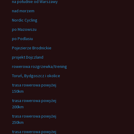
na południe od Warszawy
nad morzem
Nordic Cycling
po Mazowszu
po Podlasiu
Pojezierze Brodnickie
projekt Dojczland
rowerowa rozgrzewka/trening
Toruń, Bydgoszcz i okolice
trasa rowerowa powyżej
150km
trasa rowerowa powyżej
200km
trasa rowerowa powyżej
250km
trasa rowerowa powyżej