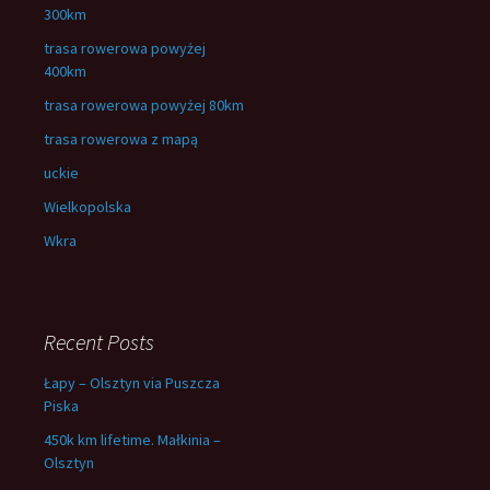
300km
trasa rowerowa powyżej
400km
trasa rowerowa powyżej 80km
trasa rowerowa z mapą
uckie
Wielkopolska
Wkra
Recent Posts
Łapy – Olsztyn via Puszcza
Piska
450k km lifetime. Małkinia –
Olsztyn