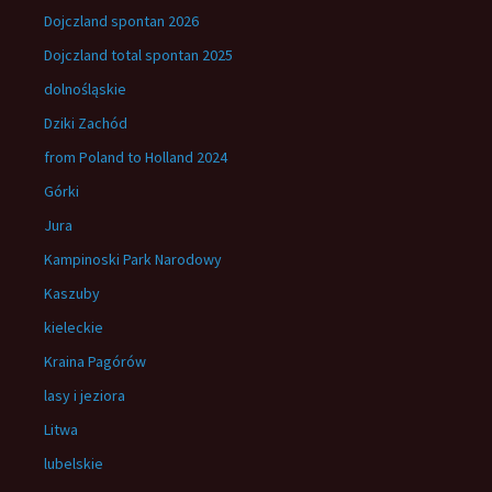
Dojczland spontan 2026
Dojczland total spontan 2025
dolnośląskie
Dziki Zachód
from Poland to Holland 2024
Górki
Jura
Kampinoski Park Narodowy
Kaszuby
kieleckie
Kraina Pagórów
lasy i jeziora
Litwa
lubelskie