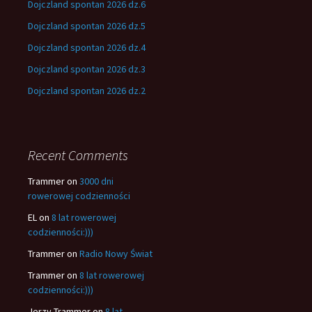
Dojczland spontan 2026 dz.6
Dojczland spontan 2026 dz.5
Dojczland spontan 2026 dz.4
Dojczland spontan 2026 dz.3
Dojczland spontan 2026 dz.2
Recent Comments
Trammer
on
3000 dni
rowerowej codzienności
EL
on
8 lat rowerowej
codzienności:)))
Trammer
on
Radio Nowy Świat
Trammer
on
8 lat rowerowej
codzienności:)))
Jerzy Trammer
on
8 lat