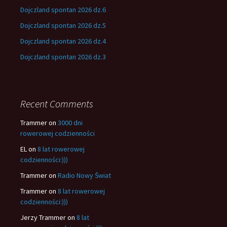
Dojczland spontan 2026 dz.6
Dojczland spontan 2026 dz.5
Dojczland spontan 2026 dz.4
Dojczland spontan 2026 dz.3
Recent Comments
Trammer
on
3000 dni
rowerowej codzienności
EL
on
8 lat rowerowej
codzienności:)))
Trammer
on
Radio Nowy Świat
Trammer
on
8 lat rowerowej
codzienności:)))
Jerzy Trammer
on
8 lat