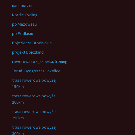
nad morzem
Nordic Cycling
po Mazowszu
po Podlasiu
Pojezierze Brodnickie
projekt Dojczland
rowerowa rozgrzewka/trening
Toruń, Bydgoszcz i okolice
trasa rowerowa powyżej
150km
trasa rowerowa powyżej
200km
trasa rowerowa powyżej
250km
trasa rowerowa powyżej
300km