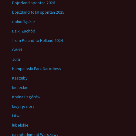
Dojczland spontan 2026
Dojczland total spontan 2025
dolnośląskie
Dziki Zachód
from Poland to Holland 2024
Górki
Jura
Kampinoski Park Narodowy
Kaszuby
kieleckie
Kraina Pagórów
lasy i jeziora
Litwa
lubelskie
na południe od Warszawy