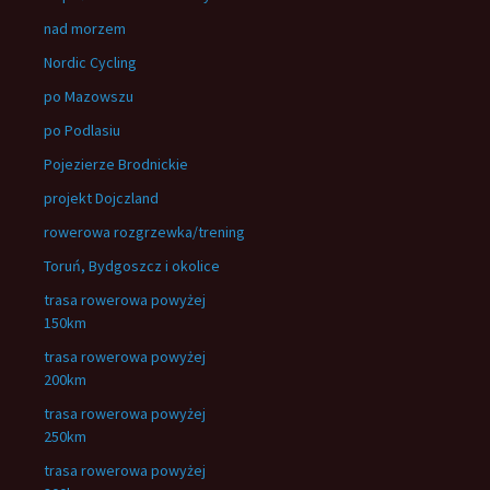
nad morzem
Nordic Cycling
po Mazowszu
po Podlasiu
Pojezierze Brodnickie
projekt Dojczland
rowerowa rozgrzewka/trening
Toruń, Bydgoszcz i okolice
trasa rowerowa powyżej
150km
trasa rowerowa powyżej
200km
trasa rowerowa powyżej
250km
trasa rowerowa powyżej