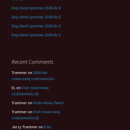
Dojczland spontan 2026 dz.6
Dojczland spontan 2026 dz.5
Dojczland spontan 2026 dz.4
Dojczland spontan 2026 dz.3
Recent Comments
Trammer
on
3000 dni
rowerowej codzienności
EL
on
8 lat rowerowej
codzienności:)))
Trammer
on
Radio Nowy Świat
Trammer
on
8 lat rowerowej
codzienności:)))
Jerzy Trammer
on
8 lat