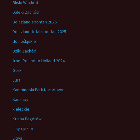
Bliski Wschód
Daleki Zachód
Dojczland spontan 2026
Dojczland total spontan 2025
dolnośląskie
Dziki Zachód
from Poland to Holland 2024
Górki
Jura
Kampinoski Park Narodowy
Kaszuby
kieleckie
Kraina Pagórów
lasy i jeziora
Litwa