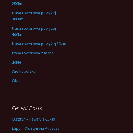
250km
trasa rowerowa powyżej
300km
trasa rowerowa powyżej
400km
trasa rowerowa powyżej 80km
trasa rowerowa z mapą
uckie
Wielkopolska
Wkra
Recent Posts
Olsztyn – Iława via Łukta
Łapy – Olsztyn via Puszcza