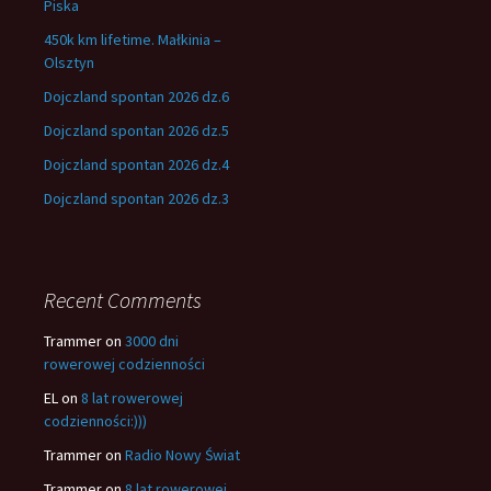
Piska
450k km lifetime. Małkinia –
Olsztyn
Dojczland spontan 2026 dz.6
Dojczland spontan 2026 dz.5
Dojczland spontan 2026 dz.4
Dojczland spontan 2026 dz.3
Recent Comments
Trammer
on
3000 dni
rowerowej codzienności
EL
on
8 lat rowerowej
codzienności:)))
Trammer
on
Radio Nowy Świat
Trammer
on
8 lat rowerowej