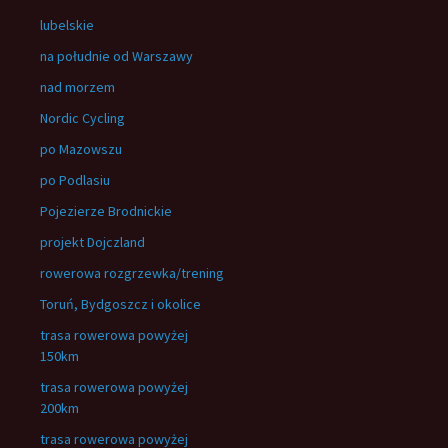
lubelskie
na południe od Warszawy
nad morzem
Nordic Cycling
po Mazowszu
po Podlasiu
Pojezierze Brodnickie
projekt Dojczland
rowerowa rozgrzewka/trening
Toruń, Bydgoszcz i okolice
trasa rowerowa powyżej
150km
trasa rowerowa powyżej
200km
trasa rowerowa powyżej