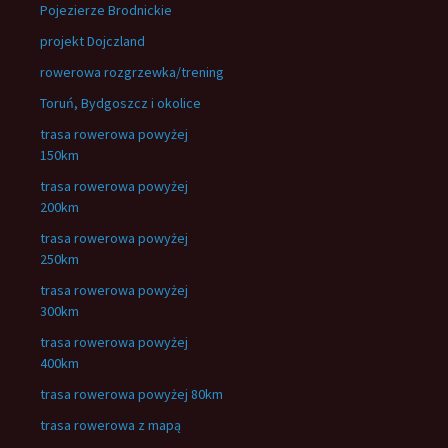
Pojezierze Brodnickie
projekt Dojczland
rowerowa rozgrzewka/trening
Toruń, Bydgoszcz i okolice
trasa rowerowa powyżej
150km
trasa rowerowa powyżej
200km
trasa rowerowa powyżej
250km
trasa rowerowa powyżej
300km
trasa rowerowa powyżej
400km
trasa rowerowa powyżej 80km
trasa rowerowa z mapą