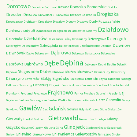
Dorotowo
Drawsko Pomorskie
Drawno
Dosłońce
Dołubno
Drebkau
Drogiszka
Dresden
Dreszew
Drewniaczki
Drewnów
Drezdenko
Droblin
Dudy Puszczańskie
Drogoszewo
Drohiczyn
Droszków
Drwalew
Drygały
Drążewo
Działdowo
Duninowo
Duży Dół
Dymaczewo
Dzbądzek
Dziadkowice
Dziarny
Dziekanów
Dzierzgoń
Dziecinów
Dzierzgowo
Dziekanów Leśny
Dziemiany
Dziwnów
Dzierżążnia
Dzierzgów
Dzierżoniów
Dziewierzewo
Dziećmirowice
Dziunin
Dąbrowa
Dziwnówek
Dąbie
Dąbroszyn
Dąbrowa Białostocka
Dąbrowice
Dębina
Dębe
Dąbrówno
Dąbrówka
Dębionek
Dębki
Dęblin
Dębniki
Długosiodło
Dłużek
Dłużka
Dłużniewo
Dębowo
Dłużewo
Dźwierzuty
Dźwirzuty
Elbląg
Dźwirzyno
Elgnówko
Edwardów
Elżbietów
Erurt
Ełk Szyba
Fabianki
Faborgi
Flensburg
Falkowo
Flansburg
Florynki
Franciszkowo
Fredericia
Friedland
Friedrichstahl
Frąknowo
Gaj
Gady
Frombork
Frydland
Frygnowo
Funka
Fynshav
Gabrysin
Garwolin
Gartz
Gajówka
Garbów
Garczegorze
Gardna Wielka
Gardzienice
Garnek
Gassy
Gawłów
Gdańsk
Gdynia
Gawłowo
Gać
Gdynia Orłowo
Gidle
Giebałtów
Gietrzwałd
Gierwaty
Giławy
Gierłoż
Giethoorn
Giewartów
Gilleleje
Glinojeck
Giżycko
Giżycko Olsztyn
Glaucha
Glina
Glodowo
Gnaty Szczerbaki
Gniewino
Gniewniewice
Gniewoszów
Gniewkowo
Gniezno
Gniew
Gnoien