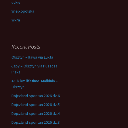
uckie
Wielkopolska
Wkra
Recent Posts
Olsztyn – Iława via Łukta
Łapy – Olsztyn via Puszcza
Piska
450k km lifetime. Małkinia –
Olsztyn
Dojczland spontan 2026 dz.6
Dojczland spontan 2026 dz.5
Dojczland spontan 2026 dz.4
Dojczland spontan 2026 dz.3