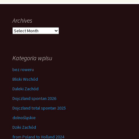
Archives
Archives
Kategoria wpisu
bez roweru
Bliski Wschód
Daleki Zachód
Dojczland spontan 2026
Dojczland total spontan 2025
dolnośląskie
Dziki Zachód
from Poland to Holland 2024