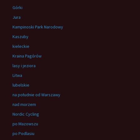
Górki
Jura
Kampinoski Park Narodowy
Kaszuby
kieleckie
Kraina Pagórów
lasy i jeziora
Litwa
lubelskie
na południe od Warszawy
nad morzem
Nordic Cycling
po Mazowszu
po Podlasiu