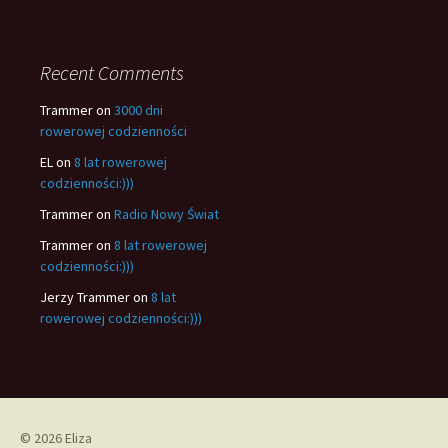
Recent Comments
Trammer
on
3000 dni
rowerowej codzienności
EL
on
8 lat rowerowej
codzienności:)))
Trammer
on
Radio Nowy Świat
Trammer
on
8 lat rowerowej
codzienności:)))
Jerzy Trammer
on
8 lat
rowerowej codzienności:)))
© 2026 Eliza