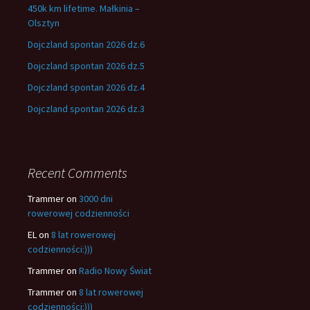
450k km lifetime. Małkinia –
Olsztyn
Dojczland spontan 2026 dz.6
Dojczland spontan 2026 dz.5
Dojczland spontan 2026 dz.4
Dojczland spontan 2026 dz.3
Recent Comments
Trammer
on
3000 dni
rowerowej codzienności
EL
on
8 lat rowerowej
codzienności:)))
Trammer
on
Radio Nowy Świat
Trammer
on
8 lat rowerowej
codzienności:)))