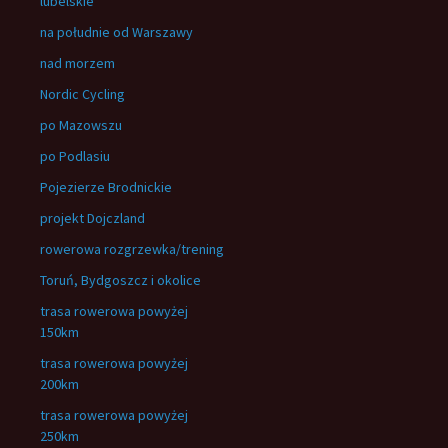
lubelskie
na południe od Warszawy
nad morzem
Nordic Cycling
po Mazowszu
po Podlasiu
Pojezierze Brodnickie
projekt Dojczland
rowerowa rozgrzewka/trening
Toruń, Bydgoszcz i okolice
trasa rowerowa powyżej
150km
trasa rowerowa powyżej
200km
trasa rowerowa powyżej
250km