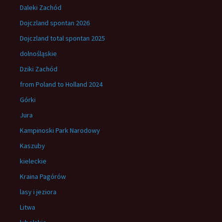
Daleki Zachód
Dojczland spontan 2026
Dojczland total spontan 2025
dolnośląskie
Dziki Zachód
from Poland to Holland 2024
Górki
Jura
Kampinoski Park Narodowy
Kaszuby
kieleckie
Kraina Pagórów
lasy i jeziora
Litwa