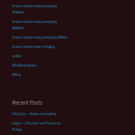
trasa rowerowa powyżej
300km
trasa rowerowa powyżej
400km
trasa rowerowa powyżej 80km
trasa rowerowa z mapą
uckie
Wielkopolska
Wkra
Recent Posts
Olsztyn – Iława via Łukta
Łapy – Olsztyn via Puszcza
Piska