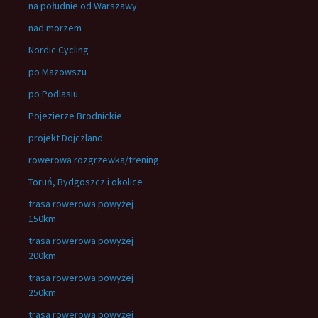
na południe od Warszawy
nad morzem
Nordic Cycling
po Mazowszu
po Podlasiu
Pojezierze Brodnickie
projekt Dojczland
rowerowa rozgrzewka/trening
Toruń, Bydgoszcz i okolice
trasa rowerowa powyżej
150km
trasa rowerowa powyżej
200km
trasa rowerowa powyżej
250km
trasa rowerowa powyżej