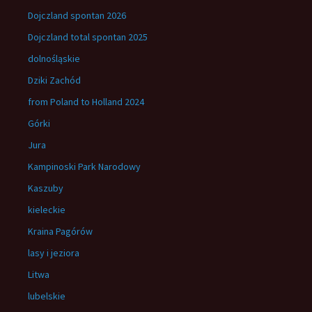
Dojczland spontan 2026
Dojczland total spontan 2025
dolnośląskie
Dziki Zachód
from Poland to Holland 2024
Górki
Jura
Kampinoski Park Narodowy
Kaszuby
kieleckie
Kraina Pagórów
lasy i jeziora
Litwa
lubelskie