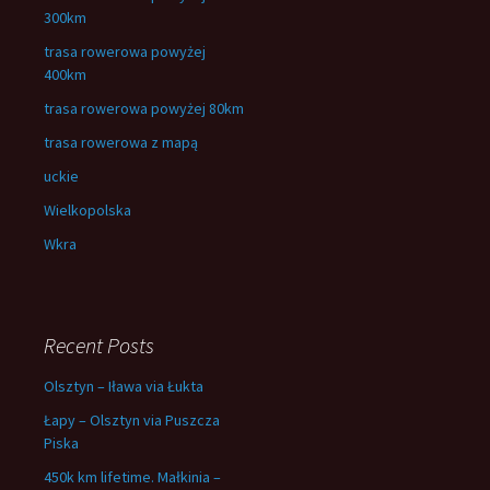
300km
trasa rowerowa powyżej
400km
trasa rowerowa powyżej 80km
trasa rowerowa z mapą
uckie
Wielkopolska
Wkra
Recent Posts
Olsztyn – Iława via Łukta
Łapy – Olsztyn via Puszcza
Piska
450k km lifetime. Małkinia –