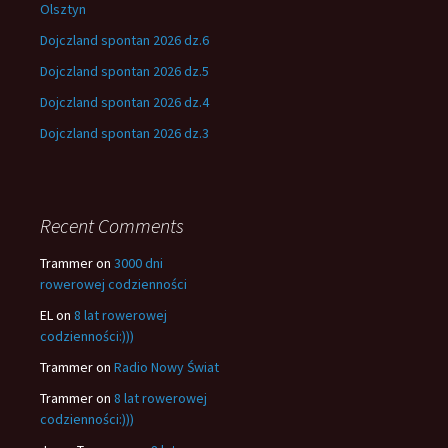
Olsztyn
Dojczland spontan 2026 dz.6
Dojczland spontan 2026 dz.5
Dojczland spontan 2026 dz.4
Dojczland spontan 2026 dz.3
Recent Comments
Trammer
on
3000 dni
rowerowej codzienności
EL
on
8 lat rowerowej
codzienności:)))
Trammer
on
Radio Nowy Świat
Trammer
on
8 lat rowerowej
codzienności:)))