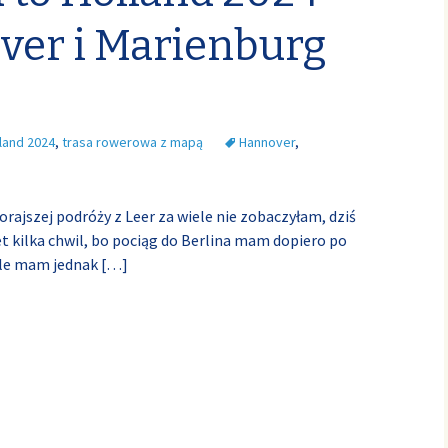
ver i Marienburg
land 2024
,
trasa rowerowa z mapą
Hannover
,
rajszej podróży z Leer za wiele nie zobaczyłam, dziś
t kilka chwil, bo pociąg do Berlina mam dopiero po
 ale mam jednak
[…]