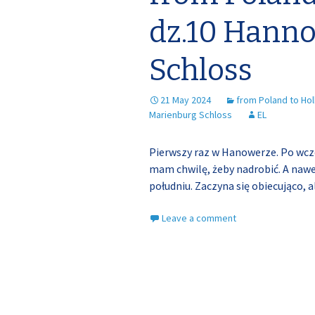
dz.10 Hanno
Schloss
21 May 2024
from Poland to Hol
Marienburg Schloss
EL
Pierwszy raz w Hanowerze. Po wczo
mam chwilę, żeby nadrobić. A nawe
południu. Zaczyna się obiecująco,
Leave a comment