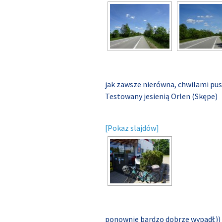
jak zawsze nierówna, chwilami pus
Testowany jesienią Orlen (Skępe)
[Pokaz slajdów]
ponownie bardzo dobrze wypadł:))