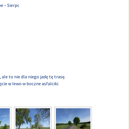
e – Sierpc
 ale to nie dla niego jadę tę trasę.
ęcie w lewo w boczne asfalciki.