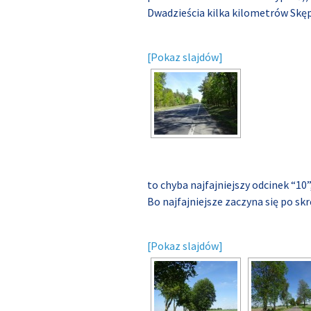
Dwadzieścia kilka kilometrów Skęp
[Pokaz slajdów]
to chyba najfajniejszy odcinek “10”,
Bo najfajniejsze zaczyna się po skr
[Pokaz slajdów]