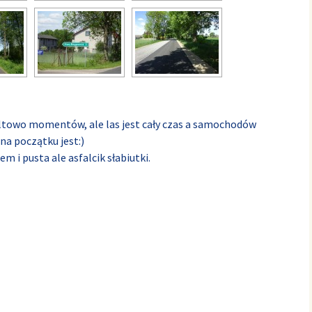
altowo momentów, ale las jest cały czas a samochodów
 na początku jest:)
m i pusta ale asfalcik słabiutki.