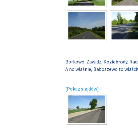
Borkowo, Zawidz, Koziebrody, Ra
A no właśnie, Baboszewo to właściw
[Pokaz slajdów]