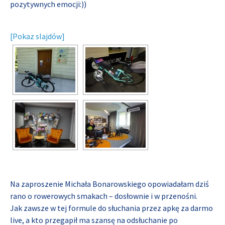
pozytywnych emocji:))
[Pokaz slajdów]
Na zaproszenie Michała Bonarowskiego opowiadałam dziś
rano o rowerowych smakach – dosłownie i w przenośni.
Jak zawsze w tej formule do słuchania przez apkę za darmo
live, a kto przegapił ma szansę na odsłuchanie po