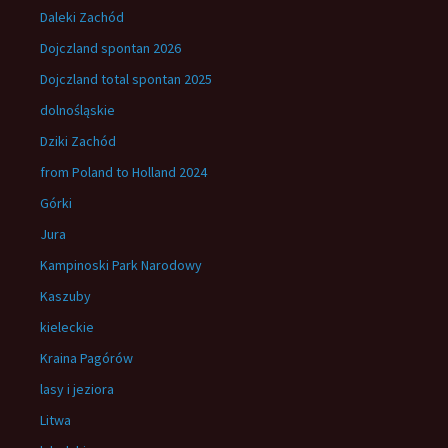
Daleki Zachód
Dojczland spontan 2026
Dojczland total spontan 2025
dolnośląskie
Dziki Zachód
from Poland to Holland 2024
Górki
Jura
Kampinoski Park Narodowy
Kaszuby
kieleckie
Kraina Pagórów
lasy i jeziora
Litwa