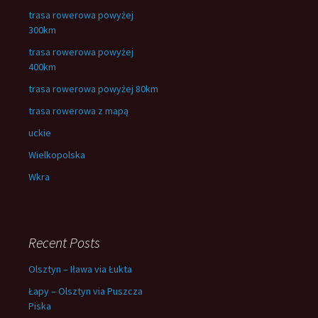
trasa rowerowa powyżej
300km
trasa rowerowa powyżej
400km
trasa rowerowa powyżej 80km
trasa rowerowa z mapą
uckie
Wielkopolska
Wkra
Recent Posts
Olsztyn – Iława via Łukta
Łapy – Olsztyn via Puszcza
Piska