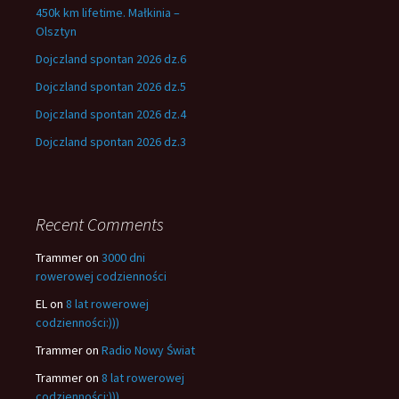
450k km lifetime. Małkinia –
Olsztyn
Dojczland spontan 2026 dz.6
Dojczland spontan 2026 dz.5
Dojczland spontan 2026 dz.4
Dojczland spontan 2026 dz.3
Recent Comments
Trammer
on
3000 dni
rowerowej codzienności
EL
on
8 lat rowerowej
codzienności:)))
Trammer
on
Radio Nowy Świat
Trammer
on
8 lat rowerowej
codzienności:)))