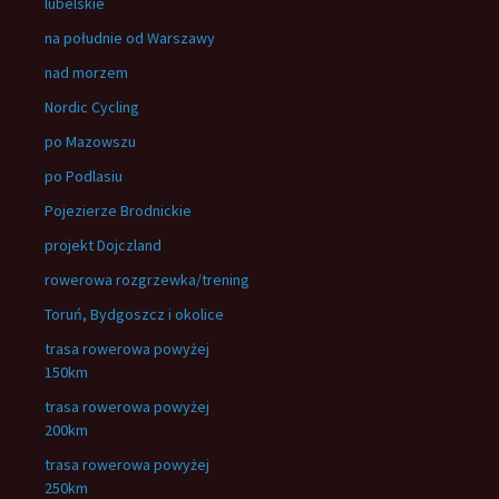
lubelskie
na południe od Warszawy
nad morzem
Nordic Cycling
po Mazowszu
po Podlasiu
Pojezierze Brodnickie
projekt Dojczland
rowerowa rozgrzewka/trening
Toruń, Bydgoszcz i okolice
trasa rowerowa powyżej
150km
trasa rowerowa powyżej
200km
trasa rowerowa powyżej
250km