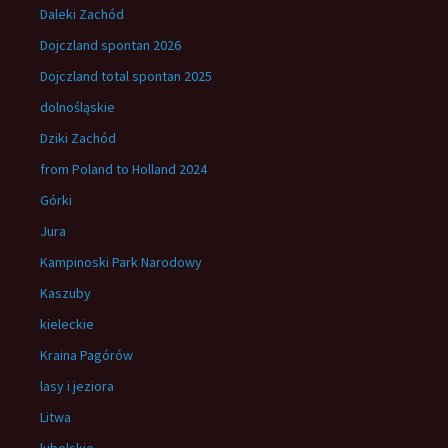
Daleki Zachód
Dojczland spontan 2026
Dojczland total spontan 2025
dolnośląskie
Dziki Zachód
from Poland to Holland 2024
Górki
Jura
Kampinoski Park Narodowy
Kaszuby
kieleckie
Kraina Pagórów
lasy i jeziora
Litwa