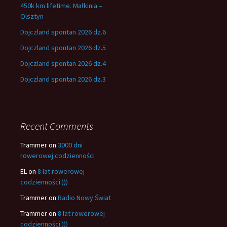
450k km lifetime. Małkinia –
Olsztyn
Dojczland spontan 2026 dz.6
Dojczland spontan 2026 dz.5
Dojczland spontan 2026 dz.4
Dojczland spontan 2026 dz.3
Recent Comments
Trammer
on
3000 dni
rowerowej codzienności
EL
on
8 lat rowerowej
codzienności:)))
Trammer
on
Radio Nowy Świat
Trammer
on
8 lat rowerowej
codzienności:)))