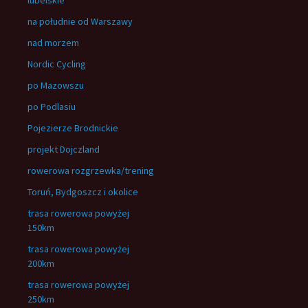
lubelskie
na południe od Warszawy
nad morzem
Nordic Cycling
po Mazowszu
po Podlasiu
Pojezierze Brodnickie
projekt Dojczland
rowerowa rozgrzewka/trening
Toruń, Bydgoszcz i okolice
trasa rowerowa powyżej
150km
trasa rowerowa powyżej
200km
trasa rowerowa powyżej
250km