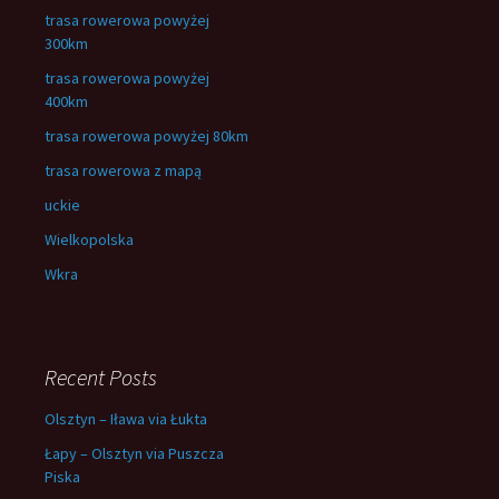
trasa rowerowa powyżej
300km
trasa rowerowa powyżej
400km
trasa rowerowa powyżej 80km
trasa rowerowa z mapą
uckie
Wielkopolska
Wkra
Recent Posts
Olsztyn – Iława via Łukta
Łapy – Olsztyn via Puszcza
Piska