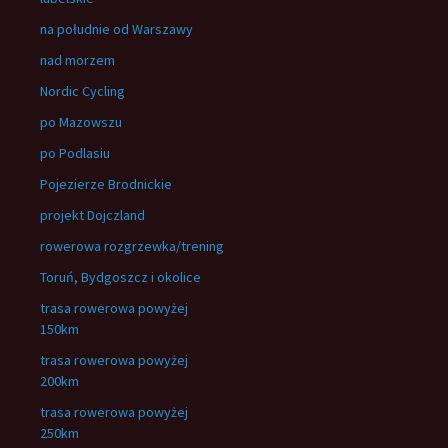
na południe od Warszawy
nad morzem
Nordic Cycling
po Mazowszu
po Podlasiu
Pojezierze Brodnickie
projekt Dojczland
rowerowa rozgrzewka/trening
Toruń, Bydgoszcz i okolice
trasa rowerowa powyżej
150km
trasa rowerowa powyżej
200km
trasa rowerowa powyżej
250km