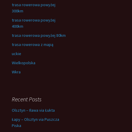
trasa rowerowa powyżej
300km
trasa rowerowa powyżej
400km
trasa rowerowa powyżej 80km
trasa rowerowa z mapą
uckie
Wielkopolska
Wkra
Recent Posts
Olsztyn – Iława via Łukta
Łapy – Olsztyn via Puszcza
Piska