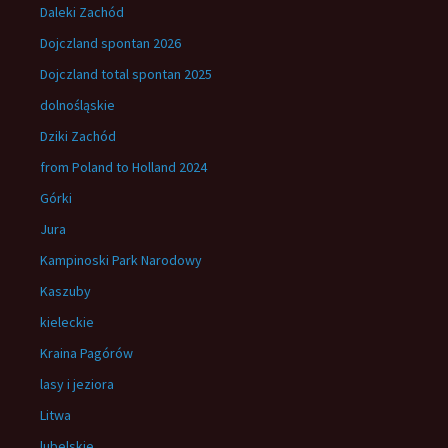
Daleki Zachód
Dojczland spontan 2026
Dojczland total spontan 2025
dolnośląskie
Dziki Zachód
from Poland to Holland 2024
Górki
Jura
Kampinoski Park Narodowy
Kaszuby
kieleckie
Kraina Pagórów
lasy i jeziora
Litwa
lubelskie