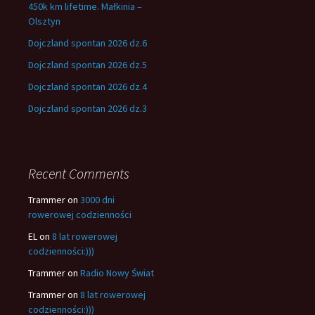
450k km lifetime. Małkinia –
Olsztyn
Dojczland spontan 2026 dz.6
Dojczland spontan 2026 dz.5
Dojczland spontan 2026 dz.4
Dojczland spontan 2026 dz.3
Recent Comments
Trammer
on
3000 dni
rowerowej codzienności
EL
on
8 lat rowerowej
codzienności:)))
Trammer
on
Radio Nowy Świat
Trammer
on
8 lat rowerowej
codzienności:)))