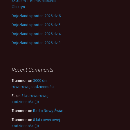
450k km lifetime. Małkinia –
Olsztyn
Dojczland spontan 2026 dz.6
Dojczland spontan 2026 dz.5
Dojczland spontan 2026 dz.4
Dojczland spontan 2026 dz.3
Recent Comments
Trammer
on
3000 dni
rowerowej codzienności
EL
on
8 lat rowerowej
codzienności:)))
Trammer
on
Radio Nowy Świat
Trammer
on
8 lat rowerowej
codzienności:)))