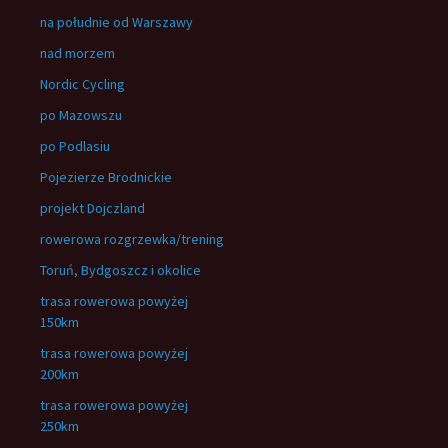
na południe od Warszawy
nad morzem
Nordic Cycling
po Mazowszu
po Podlasiu
Pojezierze Brodnickie
projekt Dojczland
rowerowa rozgrzewka/trening
Toruń, Bydgoszcz i okolice
trasa rowerowa powyżej
150km
trasa rowerowa powyżej
200km
trasa rowerowa powyżej
250km