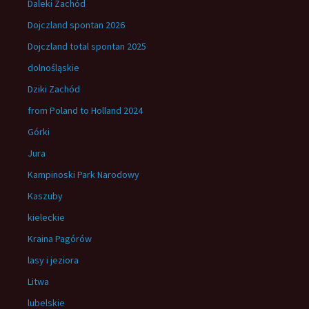
Daleki Zachód
Dojczland spontan 2026
Dojczland total spontan 2025
dolnośląskie
Dziki Zachód
from Poland to Holland 2024
Górki
Jura
Kampinoski Park Narodowy
Kaszuby
kieleckie
Kraina Pagórów
lasy i jeziora
Litwa
lubelskie