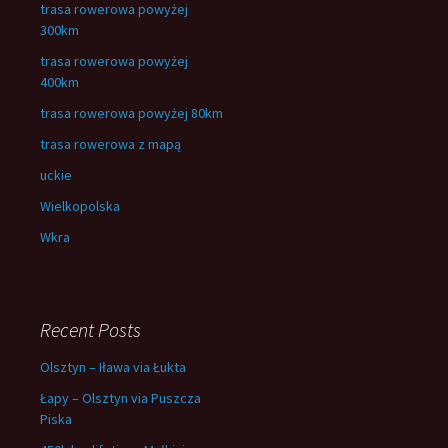
trasa rowerowa powyżej
300km
trasa rowerowa powyżej
400km
trasa rowerowa powyżej 80km
trasa rowerowa z mapą
uckie
Wielkopolska
Wkra
Recent Posts
Olsztyn – Iława via Łukta
Łapy – Olsztyn via Puszcza
Piska