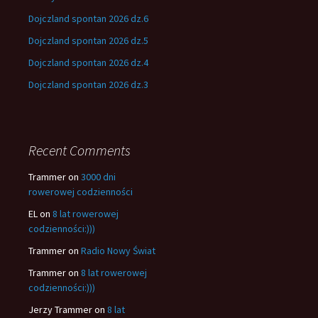
Dojczland spontan 2026 dz.6
Dojczland spontan 2026 dz.5
Dojczland spontan 2026 dz.4
Dojczland spontan 2026 dz.3
Recent Comments
Trammer
on
3000 dni
rowerowej codzienności
EL
on
8 lat rowerowej
codzienności:)))
Trammer
on
Radio Nowy Świat
Trammer
on
8 lat rowerowej
codzienności:)))
Jerzy Trammer
on
8 lat