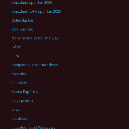
Dojczland spontan 2026
Dojczland total spontan 2025
dolnośląskie
Dziki Zachód
from Poland to Holland 2024
Górki
Jura
Kampinoski Park Narodowy
Kaszuby
kieleckie
Kraina Pagórów
lasy i jeziora
Litwa
lubelskie
na południe od Warszawy