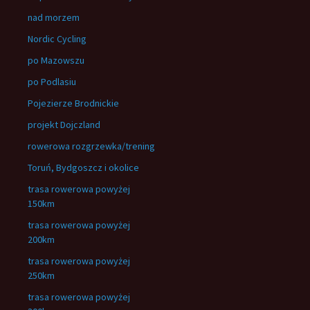
nad morzem
Nordic Cycling
po Mazowszu
po Podlasiu
Pojezierze Brodnickie
projekt Dojczland
rowerowa rozgrzewka/trening
Toruń, Bydgoszcz i okolice
trasa rowerowa powyżej
150km
trasa rowerowa powyżej
200km
trasa rowerowa powyżej
250km
trasa rowerowa powyżej