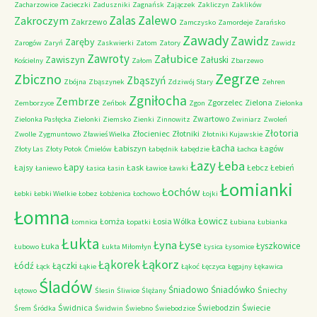
Zacharzowice
Zacieczki
Zaduszniki
Zagnańsk
Zajączek
Zakliczyn
Zaklików
Zalas
Zalewo
Zakroczym
Zakrzewo
Zamczysko
Zamordeje
Zarańsko
Zawady
Zawidz
Zaręby
Zarogów
Zaryń
Zaskwierki
Zatom
Zatory
Zawidz
Zawroty
Załubice
Zawiszyn
Załuski
Kościelny
Załom
Zbarzewo
Zegrze
Zbiczno
Zbąszyń
Zbójna
Zbąszynek
Zdziwój Stary
Zehren
Zgniłocha
Zembrze
Zgorzelec
Zielona
Zemborzyce
Zeńbok
Zgon
Zielonka
Zwartowo
Zielonka Pasłęcka
Zielonki
Ziemsko
Zienki
Zinnowitz
Zwiniarz
Zwoleń
Złotoria
Złocieniec
Złotniki
Zwolle
Zygmuntowo
Zławieś Wielka
Złotniki Kujawskie
Łacha
Łabiszyn
Łagów
Złoty Las
Złoty Potok
Ćmielów
Łabędnik
Łabędzie
Łachca
Łazy
Łeba
Łapy
Łajsy
Łask
Łebcz
Łebień
Łaniewo
Łasica
Łasin
Ławice
Ławki
Łomianki
Łochów
Łebki
Łebki Wielkie
Łobez
Łobżenica
Łochowo
Łojki
Łomna
Łowicz
Łomża
Łosia Wólka
Łomnica
Łopatki
Łubiana
Łubianka
Łukta
Łyna
Łyse
Łyszkowice
Łuka
Łubowo
Łukta Miłomłyn
Łysica
Łysomice
Łąkorz
Łąkorek
Łódź
Łączki
Łąck
Łąkie
Łąkoć
Łęczyca
Łęgajny
Łękawica
Śladów
Śniadowo
Śniadówko
Śniechy
Łętowo
Ślesin
Śliwice
Ślężany
Świdnica
Świebodzin
Świecie
Śrem
Śródka
Świdwin
Świebno
Świebodzice